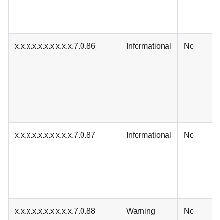
x.x.x.x.x.x.x.x.x.x.7.0.86
Informational
No
x.x.x.x.x.x.x.x.x.x.7.0.87
Informational
No
x.x.x.x.x.x.x.x.x.x.7.0.88
Warning
No