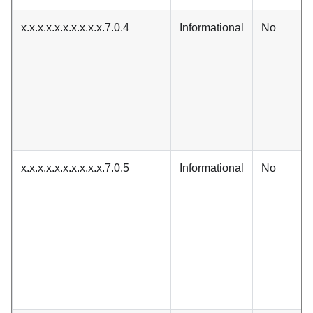
x.x.x.x.x.x.x.x.x.x.7.0.4
Informational
No
x.x.x.x.x.x.x.x.x.x.7.0.5
Informational
No