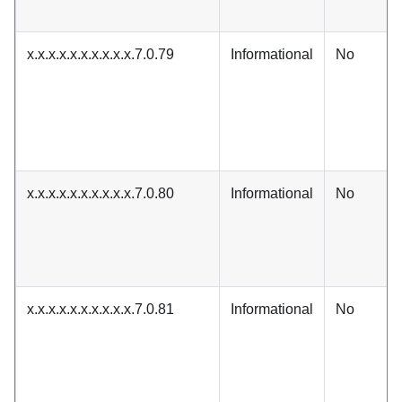
x.x.x.x.x.x.x.x.x.x.7.0.79
Informational
No
x.x.x.x.x.x.x.x.x.x.7.0.80
Informational
No
x.x.x.x.x.x.x.x.x.x.7.0.81
Informational
No