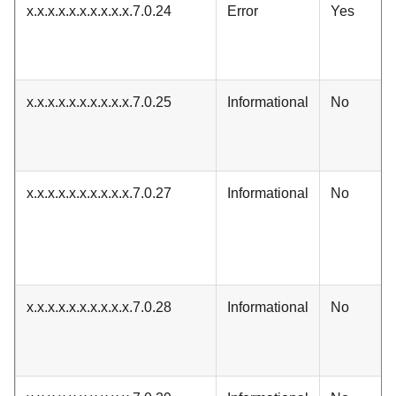
x.x.x.x.x.x.x.x.x.x.7.0.24
Error
Yes
x.x.x.x.x.x.x.x.x.x.7.0.25
Informational
No
x.x.x.x.x.x.x.x.x.x.7.0.27
Informational
No
x.x.x.x.x.x.x.x.x.x.7.0.28
Informational
No