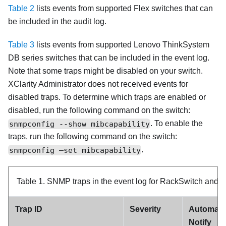
Table 2
lists events from supported Flex switches that can
be included in the audit log.
Table 3
lists events from supported Lenovo ThinkSystem
DB series switches that can be included in the event log.
Note that some traps might be disabled on your switch.
XClarity Administrator does not received events for
disabled traps. To determine which traps are enabled or
disabled, run the following command on the switch:
snmpconfig --show mibcapability
. To enable the
traps, run the following command on the switch:
snmpconfig –set mibcapability
.
Table 1.
SNMP traps in the event log for RackSwitch and F
Trap ID
Severity
Automatic
Notify