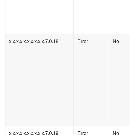
x.x.x.x.x.x.x.x.x.x.7.0.18
Error
No
x.x.x.x.x.x.x.x.x.x.7.0.19
Error
No