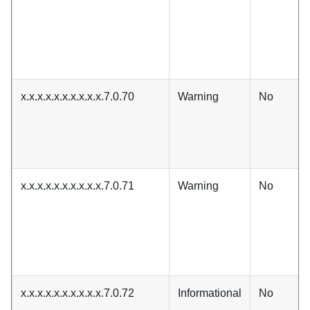
x.x.x.x.x.x.x.x.x.x.7.0.70
Warning
No
x.x.x.x.x.x.x.x.x.x.7.0.71
Warning
No
x.x.x.x.x.x.x.x.x.x.7.0.72
Informational
No