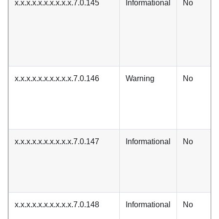
x.x.x.x.x.x.x.x.x.x.7.0.145
Informational
No
x.x.x.x.x.x.x.x.x.x.7.0.146
Warning
No
x.x.x.x.x.x.x.x.x.x.7.0.147
Informational
No
x.x.x.x.x.x.x.x.x.x.7.0.148
Informational
No