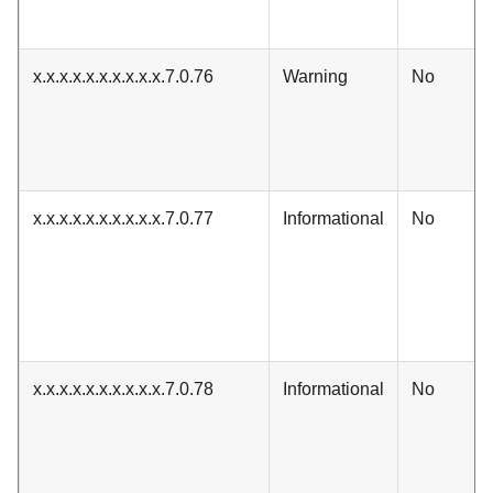
x.x.x.x.x.x.x.x.x.x.7.0.76
Warning
No
x.x.x.x.x.x.x.x.x.x.7.0.77
Informational
No
x.x.x.x.x.x.x.x.x.x.7.0.78
Informational
No