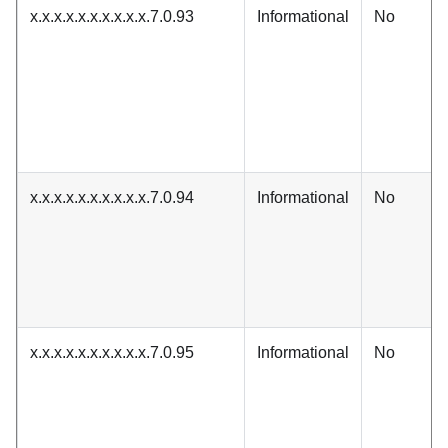
x.x.x.x.x.x.x.x.x.x.7.0.93
Informational
No
x.x.x.x.x.x.x.x.x.x.7.0.94
Informational
No
x.x.x.x.x.x.x.x.x.x.7.0.95
Informational
No