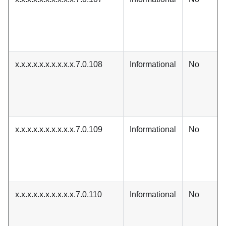
x.x.x.x.x.x.x.x.x.x.7.0.108
Informational
No
x.x.x.x.x.x.x.x.x.x.7.0.109
Informational
No
x.x.x.x.x.x.x.x.x.x.7.0.110
Informational
No