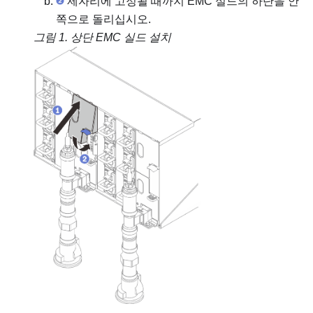
제자리에 고정될 때까지 EMC 실드의 하단을 안
쪽으로 돌리십시오.
그림 1.
상단 EMC 실드 설치