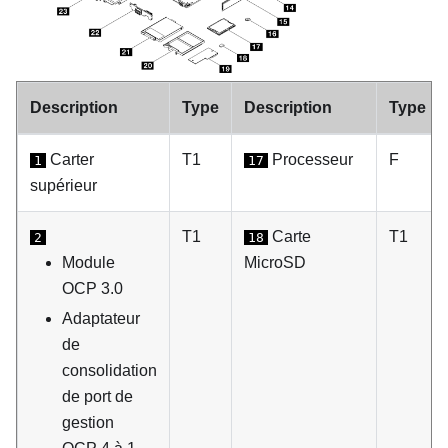
Description
Type
Description
Type
Carter
T1
Processeur
F
1
17
supérieur
T1
Carte
T1
2
18
Module
MicroSD
OCP 3.0
Adaptateur
de
consolidation
de port de
gestion