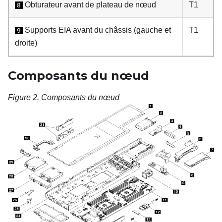
Obturateur avant de plateau de nœud
T1
8
Supports EIA avant du châssis (gauche et
T1
9
droite)
Composants du nœud
Figure 2.
Composants du nœud