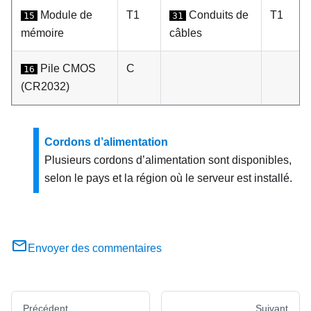
Module de
T1
Conduits de
T1
15
31
mémoire
câbles
Pile CMOS
C
16
(CR2032)
Cordons d’alimentation
Plusieurs cordons d’alimentation sont disponibles,
selon le pays et la région où le serveur est installé.
Envoyer des commentaires
Précédent
Suivant