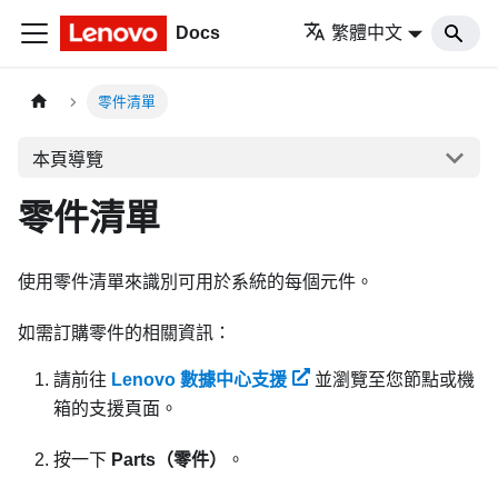
Docs
繁體中文
零件清單
本頁導覽
零件清單
使用零件清單來識別可用於系統的每個元件。
如需訂購零件的相關資訊：
請前往
Lenovo 數據中心支援
並瀏覽至您節點或機
箱的支援頁面。
按一下
Parts（零件）
。