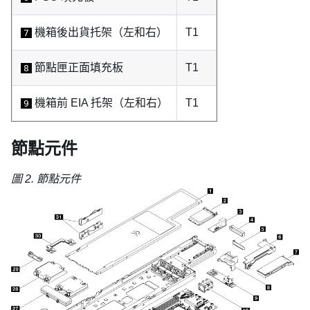
機箱後出貨托架（左和右）
T1
7
節點匣正面填充板
T1
8
機箱前 EIA 托架（左和右）
T1
9
節點元件
圖 2.
節點元件