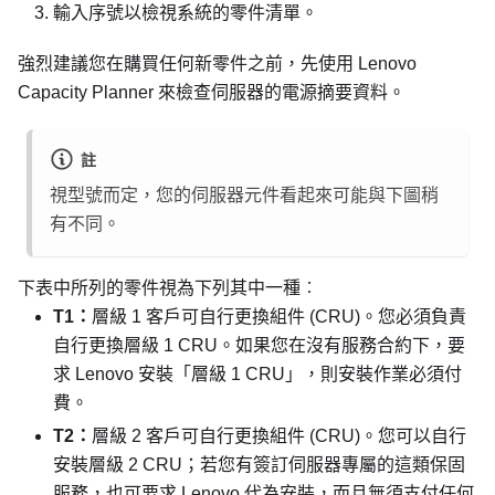
輸入序號以檢視系統的零件清單。
強烈建議您在購買任何新零件之前，先使用
Lenovo
Capacity Planner
來檢查伺服器的電源摘要資料。
註
視型號而定，您的伺服器元件看起來可能與下圖稍
有不同。
下表中所列的零件視為下列其中一種︰
T1：
層級 1 客戶可自行更換組件 (CRU)。您必須負責
自行更換層級 1 CRU。如果您在沒有服務合約下，要
求 Lenovo 安裝「層級 1 CRU」，則安裝作業必須付
費。
T2：
層級 2 客戶可自行更換組件 (CRU)。您可以自行
安裝層級 2 CRU；若您有簽訂伺服器專屬的這類保固
服務，也可要求 Lenovo 代為安裝，而且無須支付任何