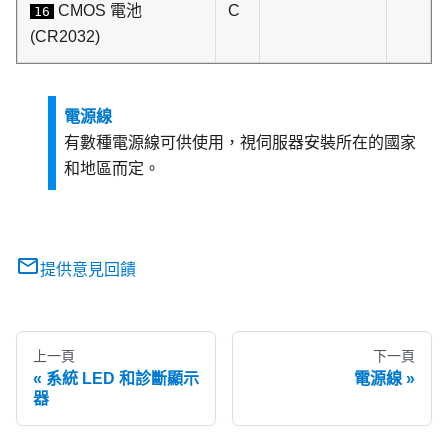
CMOS 電池
C
16
(CR2032)
電源線
有數種電源線可供使用，視伺服器安裝所在的國家
和地區而定。
提供意見回饋
上一頁
下一頁
系統 LED 和診斷顯示
電源線
器