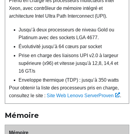
Prend en charge les processeurs multicœurs Intel
Xeon, avec contrôleur de mémoire intégré et
architecture Intel Ultra Path Interconnect (UPI).
Jusqu’à deux processeurs de niveau Gold ou
Platinum avec des sockets LGA 4677.
Évolutivité jusqu’à 64 cœurs par socket
Prise en charge des liaisons UPI v2.0 à largeur
supérieure (x96) et vitesse jusqu'à 12,8, 14,4 et
16 GT/s
Enveloppe thermique (TDP) : jusqu’à 350 watts
Pour obtenir la liste des processeurs pris en charge,
consultez le site :
Site Web Lenovo ServerProven
.
Mémoire
Mémoire