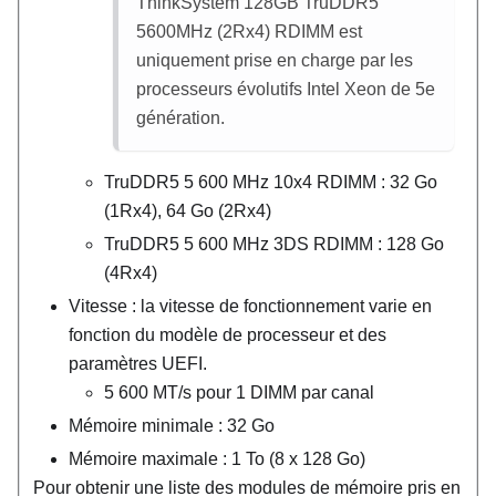
ThinkSystem 128GB TruDDR5
5600MHz (2Rx4) RDIMM
est
uniquement prise en charge par les
processeurs évolutifs Intel Xeon de 5e
génération.
TruDDR5 5 600 MHz 10x4 RDIMM : 32 Go
(1Rx4), 64 Go (2Rx4)
TruDDR5 5 600 MHz 3DS RDIMM : 128 Go
(4Rx4)
Vitesse : la vitesse de fonctionnement varie en
fonction du modèle de processeur et des
paramètres UEFI.
5 600 MT/s pour 1 DIMM par canal
Mémoire minimale : 32 Go
Mémoire maximale : 1 To (8 x 128 Go)
Pour obtenir une liste des modules de mémoire pris en