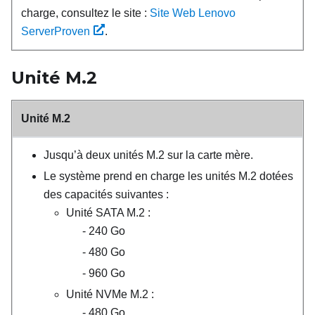
charge, consultez le site :
Site Web Lenovo
ServerProven
.
Unité
M.2
Unité M.2
Jusqu’à deux unités M.2 sur la carte mère.
Le système prend en charge les unités M.2 dotées
des capacités suivantes :
Unité SATA M.2 :
240 Go
480 Go
960 Go
Unité NVMe M.2 :
480 Go