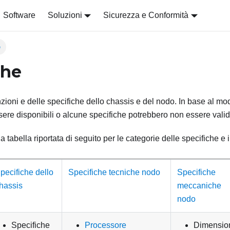
Software
Soluzioni
Sicurezza e Conformità
e
che
zioni e delle specifiche dello chassis e del nodo. In base al mo
ere disponibili o alcune specifiche potrebbero non essere valid
la tabella riportata di seguito per le categorie delle specifiche e
pecifiche dello
Specifiche tecniche nodo
Specifiche
hassis
meccaniche
nodo
Specifiche
Processore
Dimensio