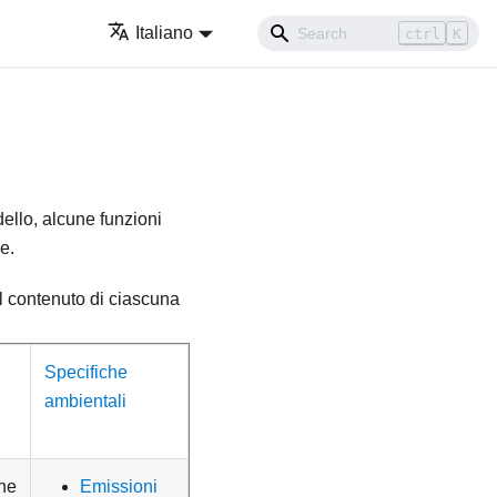
Italiano
ctrl
K
dello, alcune funzioni
e.
 il contenuto di ciascuna
Specifiche
ambientali
ne
Emissioni