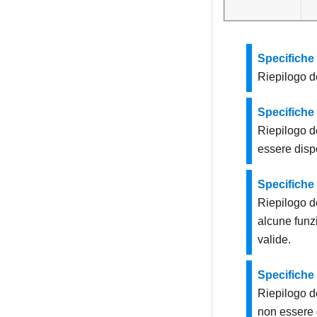
Specifiche
Riepilogo de
Specifiche
Riepilogo d
essere disp
Specifich
Riepilogo d
alcune funz
valide.
Specifiche
Riepilogo de
non essere 