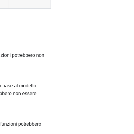
nzioni potrebbero non
In base al modello,
ebbero non essere
 funzioni potrebbero