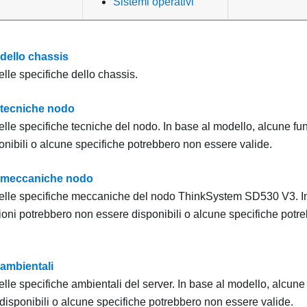
Sistemi operativi
 dello chassis
lle specifiche dello chassis.
 tecniche nodo
elle specifiche tecniche del nodo. In base al modello, alcune fu
onibili o alcune specifiche potrebbero non essere valide.
e meccaniche nodo
elle specifiche meccaniche del nodo
ThinkSystem SD530 V3
. 
ioni potrebbero non essere disponibili o alcune specifiche potr
 ambientali
lle specifiche ambientali del server. In base al modello, alcune
disponibili o alcune specifiche potrebbero non essere valide.