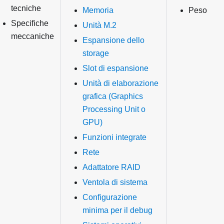
tecniche
Memoria
Peso
Specifiche
Unità M.2
meccaniche
Espansione dello
storage
Slot di espansione
Unità di elaborazione
grafica (Graphics
Processing Unit o
GPU)
Funzioni integrate
Rete
Adattatore RAID
Ventola di sistema
Configurazione
minima per il debug