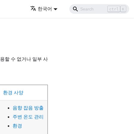
한국어
ctrl
K
용할 수 없거나 일부 사
환경 사양
음향 잡음 방출
주변 온도 관리
환경