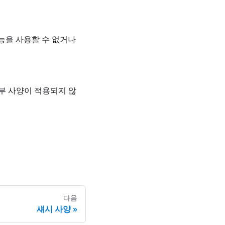
능을 사용할 수 없거나
부 사양이 적용되지 않
다음
섀시 사양