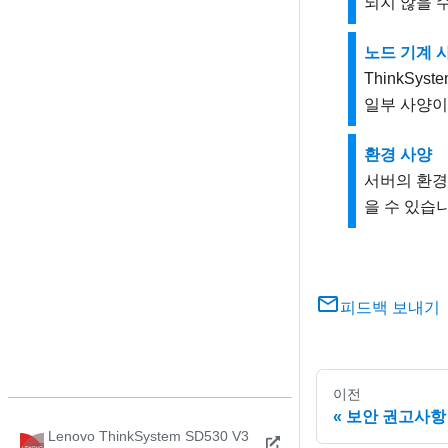
되지 않을 
노드 기계 
ThinkSyst
일부 사양이
환경 사양
서버의 환경
을 수 있습니
피드백 보내기
이전
보안 권고사항
Lenovo ThinkSystem SD530 V3