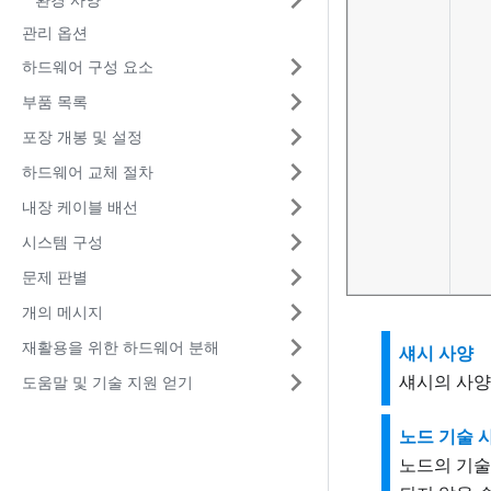
관리 옵션
하드웨어 구성 요소
부품 목록
포장 개봉 및 설정
하드웨어 교체 절차
내장 케이블 배선
시스템 구성
문제 판별
개의 메시지
재활용을 위한 하드웨어 분해
섀시 사양
섀시의 사양
도움말 및 기술 지원 얻기
노드 기술 
노드의 기술