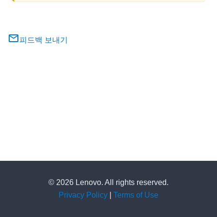
피드백 보내기
© 2026 Lenovo. All rights reserved.
Privacy Policy
|
Terms of Use