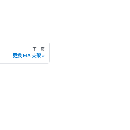
下一页
更换 EIA 支架