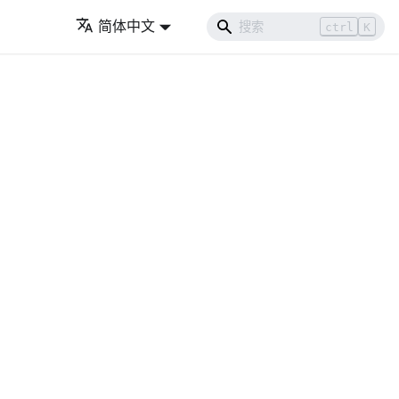
简体中文
ctrl
K