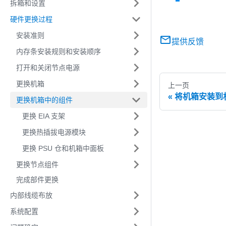
拆箱和设置
硬件更换过程
安装准则
提供反馈
内存条安装规则和安装顺序
打开和关闭节点电源
更换机箱
上一页
将机箱安装到
更换机箱中的组件
更换 EIA 支架
更换热插拔电源模块
更换 PSU 仓和机箱中面板
更换节点组件
完成部件更换
内部线缆布放
系统配置