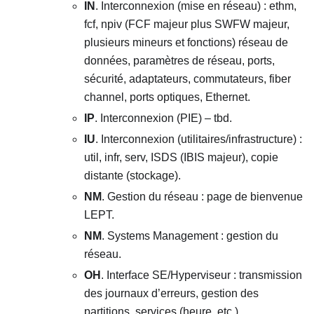
IN
. Interconnexion (mise en réseau) : ethm,
fcf, npiv (FCF majeur plus SWFW majeur,
plusieurs mineurs et fonctions) réseau de
données, paramètres de réseau, ports,
sécurité, adaptateurs, commutateurs, fiber
channel, ports optiques, Ethernet.
IP
. Interconnexion (PIE) – tbd.
IU
. Interconnexion (utilitaires/infrastructure) :
util, infr, serv, ISDS (IBIS majeur), copie
distante (stockage).
NM
. Gestion du réseau : page de bienvenue
LEPT.
NM
. Systems Management : gestion du
réseau.
OH
. Interface SE/Hyperviseur : transmission
des journaux d’erreurs, gestion des
partitions, services (heure, etc.).