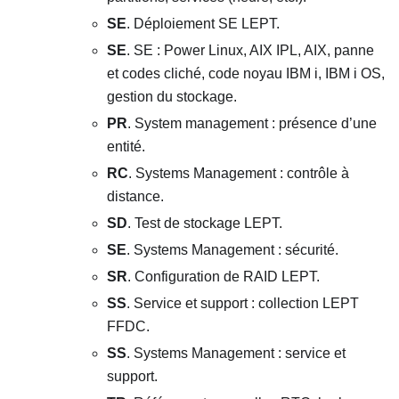
SE
. Déploiement SE LEPT.
SE
. SE : Power Linux, AIX IPL, AIX, panne
et codes cliché, code noyau IBM i, IBM i OS,
gestion du stockage.
PR
. System management : présence d’une
entité.
RC
. Systems Management : contrôle à
distance.
SD
. Test de stockage LEPT.
SE
. Systems Management : sécurité.
SR
. Configuration de RAID LEPT.
SS
. Service et support : collection LEPT
FFDC.
SS
. Systems Management : service et
support.