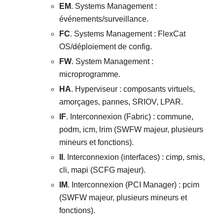
EM
. Systems Management :
événements/surveillance.
FC
. Systems Management : FlexCat
OS/déploiement de config.
FW
. System Management :
microprogramme.
HA
. Hyperviseur : composants virtuels,
amorçages, pannes, SRIOV, LPAR.
IF
. Interconnexion (Fabric) : commune,
podm, icm, lrim (SWFW majeur, plusieurs
mineurs et fonctions).
II
. Interconnexion (interfaces) : cimp, smis,
cli, mapi (SCFG majeur).
IM
. Interconnexion (PCI Manager) : pcim
(SWFW majeur, plusieurs mineurs et
fonctions).