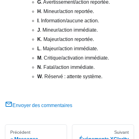
G
. Avertissement/action reportée.
H
. Mineur/action reportée.
I
. Information/aucune action.
J
. Mineur/action immédiate.
K
. Majeur/action reportée.
L
. Majeur/action immédiate.
M
. Critique/activation immédiate.
N
. Fatal/action immédiate.
W
. Réservé : attente système.
Envoyer des commentaires
Précédent
Suivant