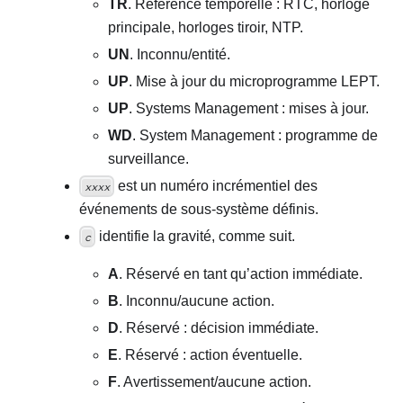
TR
. Référence temporelle : RTC, horloge
principale, horloges tiroir, NTP.
UN
. Inconnu/entité.
UP
. Mise à jour du microprogramme LEPT.
UP
. Systems Management : mises à jour.
WD
. System Management : programme de
surveillance.
est un numéro incrémentiel des
xxxx
événements de sous-système définis.
identifie la gravité, comme suit.
c
A
. Réservé en tant qu’action immédiate.
B
. Inconnu/aucune action.
D
. Réservé : décision immédiate.
E
. Réservé : action éventuelle.
F
. Avertissement/aucune action.