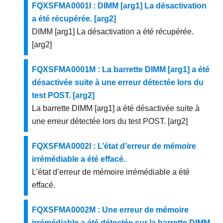
FQXSFMA0001I : DIMM [arg1] La désactivation
a été récupérée. [arg2]
DIMM [arg1] La désactivation a été récupérée.
[arg2]
FQXSFMA0001M : La barrette DIMM [arg1] a été
désactivée suite à une erreur détectée lors du
test POST. [arg2]
La barrette DIMM [arg1] a été désactivée suite à
une erreur détectée lors du test POST. [arg2]
FQXSFMA0002I : L’état d’erreur de mémoire
irrémédiable a été effacé.
L’état d’erreur de mémoire irrémédiable a été
effacé.
FQXSFMA0002M : Une erreur de mémoire
irrémédiable a été détectée sur la barrette DIMM