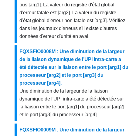
bus [arg1]. La valeur du registre d'état global
d'erreur fatale est [arg2]. La valeur du registre
d'état global d'erreur non fatale est [arg3]. Vérifiez
dans les journaux d'erreurs s'il existe d'autres
données d'erreur d'unité en aval.
FQXSFIO0008M : Une diminution de la largeur
de la liaison dynamique de l’UPI intra-carte a
été détectée sur la liaison entre le port [arg1] du
processeur [arg2] et le port [arg3] du
processeur [arg4].
Une diminution de la largeur de la liaison
dynamique de l'UPI intra-carte a été détectée sur
la liaison entre le port [arg1] du processeur [arg2]
et le port [arg3] du processeur [arg4].
FQXSFIO0009M : Une diminution de la largeur