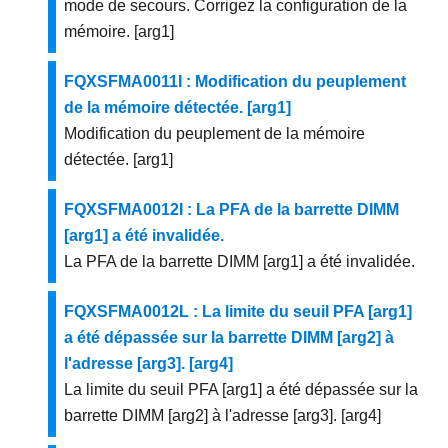
mode de secours. Corrigez la configuration de la
mémoire. [arg1]
FQXSFMA0011I : Modification du peuplement
de la mémoire détectée. [arg1]
Modification du peuplement de la mémoire
détectée. [arg1]
FQXSFMA0012I : La PFA de la barrette DIMM
[arg1] a été invalidée.
La PFA de la barrette DIMM [arg1] a été invalidée.
FQXSFMA0012L : La limite du seuil PFA [arg1]
a été dépassée sur la barrette DIMM [arg2] à
l'adresse [arg3]. [arg4]
La limite du seuil PFA [arg1] a été dépassée sur la
barrette DIMM [arg2] à l'adresse [arg3]. [arg4]