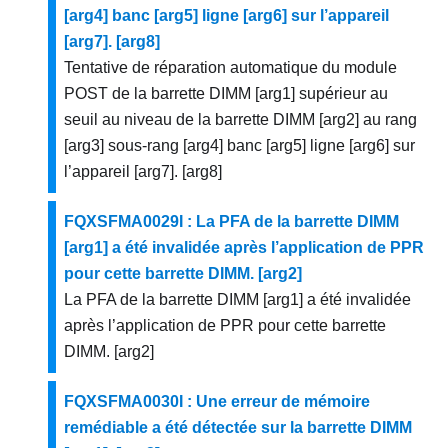
[arg4] banc [arg5] ligne [arg6] sur l’appareil
[arg7]. [arg8]
Tentative de réparation automatique du module
POST de la barrette DIMM [arg1] supérieur au
seuil au niveau de la barrette DIMM [arg2] au rang
[arg3] sous-rang [arg4] banc [arg5] ligne [arg6] sur
l’appareil [arg7]. [arg8]
FQXSFMA0029I : La PFA de la barrette DIMM
[arg1] a été invalidée après l’application de PPR
pour cette barrette DIMM. [arg2]
La PFA de la barrette DIMM [arg1] a été invalidée
après l’application de PPR pour cette barrette
DIMM. [arg2]
FQXSFMA0030I : Une erreur de mémoire
remédiable a été détectée sur la barrette DIMM