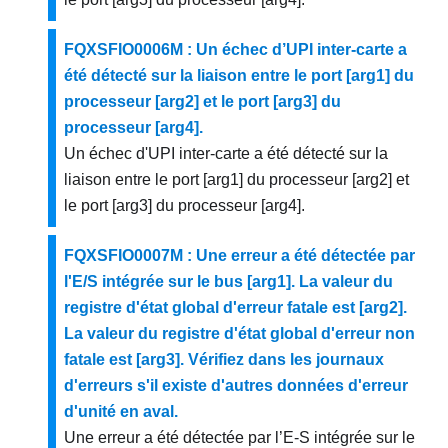
FQXSFIO0006M : Un échec d’UPI inter-carte a
été détecté sur la liaison entre le port [arg1] du
processeur [arg2] et le port [arg3] du
processeur [arg4].
Un échec d'UPI inter-carte a été détecté sur la
liaison entre le port [arg1] du processeur [arg2] et
le port [arg3] du processeur [arg4].
FQXSFIO0007M : Une erreur a été détectée par
l'E/S intégrée sur le bus [arg1]. La valeur du
registre d'état global d'erreur fatale est [arg2].
La valeur du registre d'état global d'erreur non
fatale est [arg3]. Vérifiez dans les journaux
d'erreurs s'il existe d'autres données d'erreur
d'unité en aval.
Une erreur a été détectée par l’E-S intégrée sur le