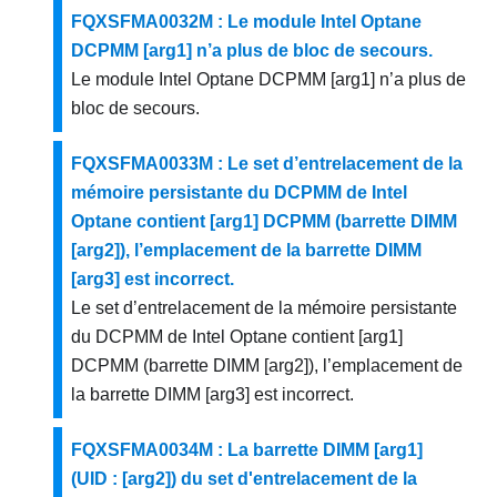
FQXSFMA0032M : Le module Intel Optane
DCPMM [arg1] n’a plus de bloc de secours.
Le module Intel Optane DCPMM [arg1] n’a plus de
bloc de secours.
FQXSFMA0033M : Le set d’entrelacement de la
mémoire persistante du DCPMM de Intel
Optane contient [arg1] DCPMM (barrette DIMM
[arg2]), l’emplacement de la barrette DIMM
[arg3] est incorrect.
Le set d’entrelacement de la mémoire persistante
du DCPMM de Intel Optane contient [arg1]
DCPMM (barrette DIMM [arg2]), l’emplacement de
la barrette DIMM [arg3] est incorrect.
FQXSFMA0034M : La barrette DIMM [arg1]
(UID : [arg2]) du set d'entrelacement de la