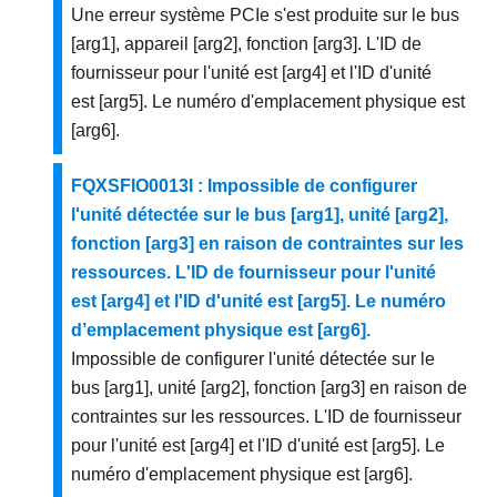
Une erreur système PCIe s'est produite sur le bus
[arg1], appareil [arg2], fonction [arg3]. L'ID de
fournisseur pour l'unité est [arg4] et l'ID d'unité
est [arg5]. Le numéro d'emplacement physique est
[arg6].
FQXSFIO0013I : Impossible de configurer
l'unité détectée sur le bus [arg1], unité [arg2],
fonction [arg3] en raison de contraintes sur les
ressources. L'ID de fournisseur pour l'unité
est [arg4] et l'ID d'unité est [arg5]. Le numéro
d’emplacement physique est [arg6].
Impossible de configurer l'unité détectée sur le
bus [arg1], unité [arg2], fonction [arg3] en raison de
contraintes sur les ressources. L'ID de fournisseur
pour l'unité est [arg4] et l'ID d'unité est [arg5]. Le
numéro d'emplacement physique est [arg6].