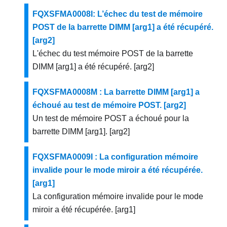
FQXSFMA0008I: L’échec du test de mémoire
POST de la barrette DIMM [arg1] a été récupéré.
[arg2]
L'échec du test mémoire POST de la barrette
DIMM [arg1] a été récupéré. [arg2]
FQXSFMA0008M : La barrette DIMM [arg1] a
échoué au test de mémoire POST. [arg2]
Un test de mémoire POST a échoué pour la
barrette DIMM [arg1]. [arg2]
FQXSFMA0009I : La configuration mémoire
invalide pour le mode miroir a été récupérée.
[arg1]
La configuration mémoire invalide pour le mode
miroir a été récupérée. [arg1]