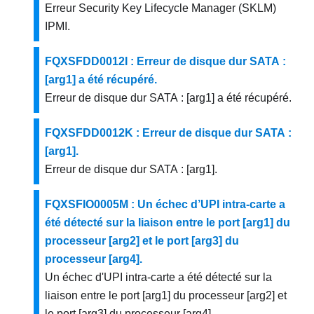
Erreur Security Key Lifecycle Manager (SKLM)
IPMI.
FQXSFDD0012I : Erreur de disque dur SATA :
[arg1] a été récupéré.
Erreur de disque dur SATA : [arg1] a été récupéré.
FQXSFDD0012K : Erreur de disque dur SATA :
[arg1].
Erreur de disque dur SATA : [arg1].
FQXSFIO0005M : Un échec d’UPI intra-carte a
été détecté sur la liaison entre le port [arg1] du
processeur [arg2] et le port [arg3] du
processeur [arg4].
Un échec d'UPI intra-carte a été détecté sur la
liaison entre le port [arg1] du processeur [arg2] et
le port [arg3] du processeur [arg4].