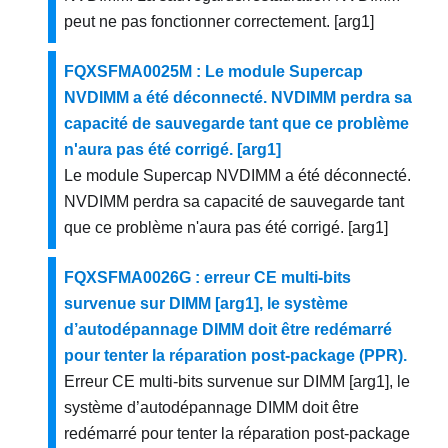
peut ne pas fonctionner correctement. [arg1]
FQXSFMA0025M : Le module Supercap
NVDIMM a été déconnecté. NVDIMM perdra sa
capacité de sauvegarde tant que ce problème
n'aura pas été corrigé. [arg1]
Le module Supercap NVDIMM a été déconnecté.
NVDIMM perdra sa capacité de sauvegarde tant
que ce problème n'aura pas été corrigé. [arg1]
FQXSFMA0026G : erreur CE multi-bits
survenue sur DIMM [arg1], le système
d’autodépannage DIMM doit être redémarré
pour tenter la réparation post-package (PPR).
Erreur CE multi-bits survenue sur DIMM [arg1], le
système d’autodépannage DIMM doit être
redémarré pour tenter la réparation post-package