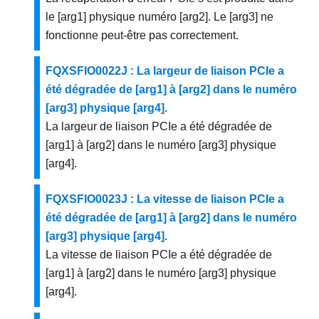
le [arg1] physique numéro [arg2]. Le [arg3] ne
fonctionne peut-être pas correctement.
FQXSFIO0022J : La largeur de liaison PCIe a
été dégradée de [arg1] à [arg2] dans le numéro
[arg3] physique [arg4].
La largeur de liaison PCIe a été dégradée de
[arg1] à [arg2] dans le numéro [arg3] physique
[arg4].
FQXSFIO0023J : La vitesse de liaison PCIe a
été dégradée de [arg1] à [arg2] dans le numéro
[arg3] physique [arg4].
La vitesse de liaison PCIe a été dégradée de
[arg1] à [arg2] dans le numéro [arg3] physique
[arg4].