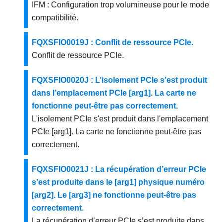
IFM : Configuration trop volumineuse pour le mode
compatibilité.
FQXSFIO0019J : Conflit de ressource PCIe.
Conflit de ressource PCIe.
FQXSFIO0020J : L’isolement PCIe s’est produit
dans l’emplacement PCIe [arg1]. La carte ne
fonctionne peut-être pas correctement.
L'isolement PCIe s'est produit dans l'emplacement
PCIe [arg1]. La carte ne fonctionne peut-être pas
correctement.
FQXSFIO0021J : La récupération d’erreur PCIe
s’est produite dans le [arg1] physique numéro
[arg2]. Le [arg3] ne fonctionne peut-être pas
correctement.
La récupération d’erreur PCIe s’est produite dans