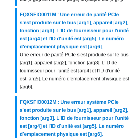
FQXSFIO0011M : Une erreur de parité PCIe
s'est produite sur le bus [arg1], appareil [arg2],
fonction [arg3]. L'ID de fournisseur pour l'unité
est [arg4] et l'ID d'unité est [arg5]. Le numéro
d'emplacement physique est [arg6].
Une erreur de parité PCIe s'est produite sur le bus
[arg1], appareil [arg2], fonction [arg3]. L'ID de
fournisseur pour l'unité est [arg4] et l'ID d'unité
est [arg5]. Le numéro d'emplacement physique est
[arg6].
FQXSFIO0012M : Une erreur système PCIe
s'est produite sur le bus [arg1], appareil [arg2],
fonction [arg3]. L'ID de fournisseur pour l'unité
est [arg4] et l'ID d'unité est [arg5]. Le numéro
d'emplacement physique est [arg6].