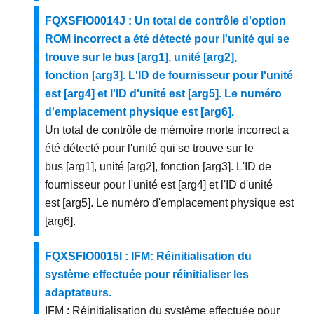
FQXSFIO0014J : Un total de contrôle d'option
ROM incorrect a été détecté pour l'unité qui se
trouve sur le bus [arg1], unité [arg2],
fonction [arg3]. L'ID de fournisseur pour l'unité
est [arg4] et l'ID d'unité est [arg5]. Le numéro
d'emplacement physique est [arg6].
Un total de contrôle de mémoire morte incorrect a
été détecté pour l'unité qui se trouve sur le
bus [arg1], unité [arg2], fonction [arg3]. L'ID de
fournisseur pour l'unité est [arg4] et l'ID d'unité
est [arg5]. Le numéro d'emplacement physique est
[arg6].
FQXSFIO0015I : IFM: Réinitialisation du
système effectuée pour réinitialiser les
adaptateurs.
IFM : Réinitialisation du système effectuée pour