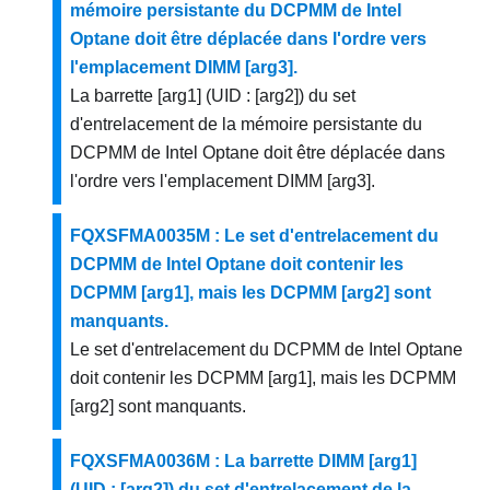
mémoire persistante du DCPMM de Intel
Optane doit être déplacée dans l'ordre vers
l'emplacement DIMM [arg3].
La barrette [arg1] (UID : [arg2]) du set
d'entrelacement de la mémoire persistante du
DCPMM de Intel Optane doit être déplacée dans
l'ordre vers l'emplacement DIMM [arg3].
FQXSFMA0035M : Le set d'entrelacement du
DCPMM de Intel Optane doit contenir les
DCPMM [arg1], mais les DCPMM [arg2] sont
manquants.
Le set d'entrelacement du DCPMM de Intel Optane
doit contenir les DCPMM [arg1], mais les DCPMM
[arg2] sont manquants.
FQXSFMA0036M : La barrette DIMM [arg1]
(UID : [arg2]) du set d'entrelacement de la