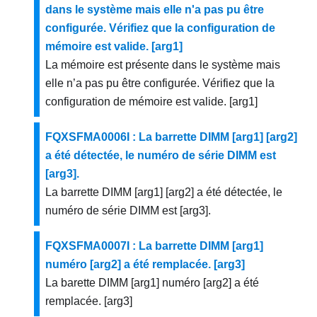
dans le système mais elle n'a pas pu être
configurée. Vérifiez que la configuration de
mémoire est valide. [arg1]
La mémoire est présente dans le système mais
elle n’a pas pu être configurée. Vérifiez que la
configuration de mémoire est valide. [arg1]
FQXSFMA0006I : La barrette DIMM [arg1] [arg2]
a été détectée, le numéro de série DIMM est
[arg3].
La barrette DIMM [arg1] [arg2] a été détectée, le
numéro de série DIMM est [arg3].
FQXSFMA0007I : La barrette DIMM [arg1]
numéro [arg2] a été remplacée. [arg3]
La barette DIMM [arg1] numéro [arg2] a été
remplacée. [arg3]