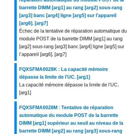
barrette DIMM [arg1] au rang [arg2] sous-rang
[arg3] banc [arg4] ligne [arg5] sur l’appareil
[arg6]. [arg7]
Échec de la tentative de réparation automatique du
module POST de la barrette DIMM [arg1] au rang
[arg2] sous-rang [arg3] banc [arg4] ligne [arg5] sur
l’appareil [arg6]. [arg7]
FQXSFMA0028K : La capacité mémoire
dépasse la limite de l’UC. [arg1]
La capacité mémoire dépasse la limite de l'UC.
[arg1]
FQXSFMA0028M : Tentative de réparation
automatique du module POST de la barrette
DIMM [arg1] supérieur au seuil au niveau de la
barrette DIMM [arg2] au rang [arg3] sous-rang