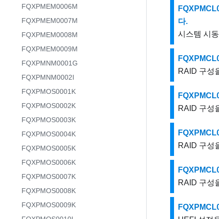
FQXPMEM0006M
FQXPMCL
FQXPMEM0007M
다.
시스템 시동 
FQXPMEM0008M
FQXPMEM0009M
FQXPMCL
FQXPMNM0001G
RAID 구
FQXPMNM0002I
FQXPMOS0001K
FQXPMCL
FQXPMOS0002K
RAID 구
FQXPMOS0003K
FQXPMCL
FQXPMOS0004K
RAID 구
FQXPMOS0005K
FQXPMOS0006K
FQXPMCL
FQXPMOS0007K
RAID 구
FQXPMOS0008K
FQXPMOS0009K
FQXPMCL