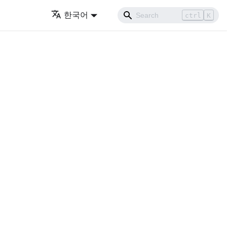
한국어
ctrl
K