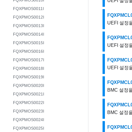
FQXPMOS0010I
UEFI 설
FQXPMOS0011I
FQXPMCL0
FQXPMOS0012I
UEFI 설
FQXPMOS0013I
FQXPMOS0014I
FQXPMCL
FQXPMOS0015I
UEFI 설
FQXPMOS0016I
FQXPMOS0017I
FQXPMCL0
UEFI 설
FQXPMOS0018I
FQXPMOS0019I
FQXPMCL
FQXPMOS0020I
BMC 설정
FQXPMOS0021I
FQXPMOS0022I
FQXPMCL
FQXPMOS0023I
BMC 설정
FQXPMOS0024I
FQXPMCL
FQXPMOS0025I