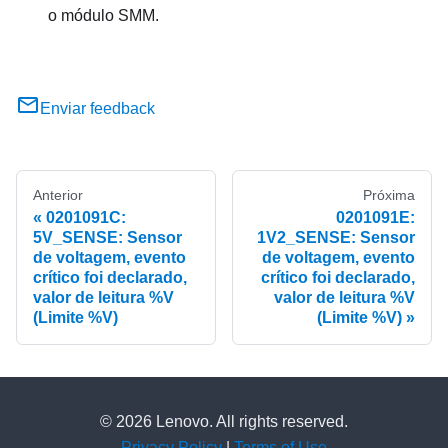
o módulo SMM.
Enviar feedback
Anterior
Próxima
0201091C:
0201091E:
5V_SENSE: Sensor
1V2_SENSE: Sensor
de voltagem, evento
de voltagem, evento
crítico foi declarado,
crítico foi declarado,
valor de leitura %V
valor de leitura %V
(Limite %V)
(Limite %V)
© 2026 Lenovo. All rights reserved.
Privacy Policy
|
Terms of Use