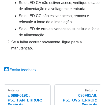
Se o LED CA não estiver aceso, verifique o cabo
de alimentação e a voltagem de entrada.
Se o LED CC não estiver aceso, remova e
reinstale a fonte de alimentação.
Se o LED de erro estiver aceso, substitua a fonte
de alimentação.
Se a falha ocorrer novamente, ligue para a
manutenção.
Enviar feedback
Anterior
Próxima
086F019C:
086F01A0:
PS1_FAN_ERROR:
PS1_OVS_ERROR:
Fonte de
Fonte de