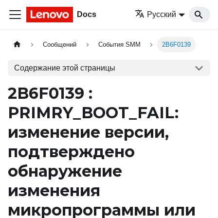
Docs
Русский
Сообщений
События SMM
2B6F0139
Содержание этой страницы
2B6F0139 :
PRIMRY_BOOT_FAIL:
изменение версии,
подтверждено
обнаружение
изменения
микропрограммы или