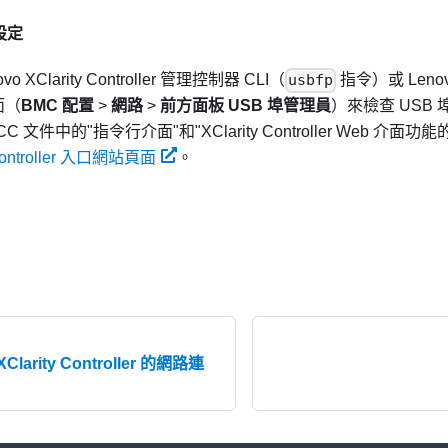
設定
vo XClarity Controller
管理控制器 CLI（
usbfp
指令）或
Lenov
面（
BMC 配置
>
網路
>
前方面板 USB 埠管理員
）來檢查 USB
CC 文件中的
指令行介面
和
XClarity Controller Web 介面
 Controller 入口網站頁面
。
Clarity Controller 的網路連