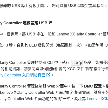
器的 USB 埠上有扳手圖示，您可以將 USB 埠設定為連接到
L
y Controller
連線設定 USB 埠
一個步驟，將 USB 埠在一般和
Lenovo XClarity Controller
管
鈕至少 3 秒，直到其 LED 緩慢閃爍（每隔數秒一次）。如需瞭解 
rity Controller
管理控制器 CLI 中，執行
usbfp
指令。如需使
I 的相關資訊，請參閱與您伺服器相容的 XCC 文件中的
指令行
rity Controller 入口網站頁面
。
rity Controller
管理控制器 Web 介面中，按一下
BMC 配置
>
Lenovo XClarity Controller
Web 介面功能的相關資訊，請參閱與
arity Controller Web 介面功能的說明
一節，網址為
Lenovo XCl