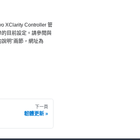
o XClarity Controller
管
 埠的目前設定。請參閱與
功能的說明
兩節，網址為
下一頁
韌體更新