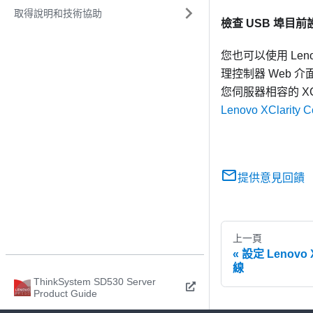
取得說明和技術協助
檢查 USB 埠目前
您也可以使用
Leno
理控制器 Web 介
您伺服器相容的 X
Lenovo XClarity
提供意見回饋
上一頁
設定 Lenovo X
線
ThinkSystem SD530 Server
Product Guide