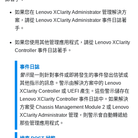
如果您在
Lenovo XClarity Administrator
管理解決方
案，請從
Lenovo XClarity Administrator
事件日誌著
手。
如果您使用其他管理應用程式，請從
Lenovo XClarity
Controller
事件日誌著手。
事件日誌
警示
是一則針對事件或即將發生的事件發出信號或
其他指示的訊息。警示由解決方案中的
Lenovo
XClarity Controller
或 UEFI 產生。這些警示儲存在
Lenovo XClarity Controller
事件日誌中。如果解決
方案受
Chassis Management Module 2
或
Lenovo
XClarity Administrator
管理，則警示會自動轉遞給
那些管理應用程式。