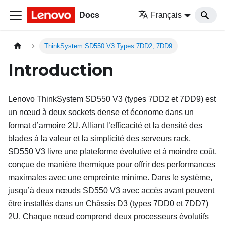
Docs
Français
ThinkSystem SD550 V3 Types 7DD2, 7DD9
Introduction
Lenovo
ThinkSystem SD550 V3 (types 7DD2 et 7DD9)
est
un nœud à deux sockets dense et économe dans un
format d’armoire 2U. Alliant l’efficacité et la densité des
blades à la valeur et la simplicité des serveurs rack,
SD550 V3
livre une plateforme évolutive et à moindre coût,
conçue de manière thermique pour offrir des performances
maximales avec une empreinte minime. Dans le système,
jusqu’à deux nœuds
SD550 V3
avec accès avant peuvent
être installés dans un
Châssis D3 (types 7DD0 et 7DD7)
2U. Chaque nœud comprend deux processeurs évolutifs