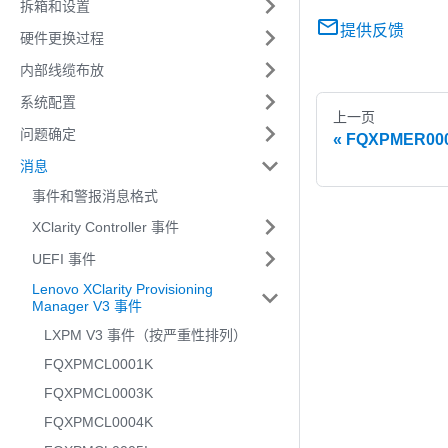
拆箱和设置
提供反馈
硬件更换过程
内部线缆布放
系统配置
上一页
问题确定
FQXPMER0
消息
事件和警报消息格式
XClarity Controller 事件
UEFI 事件
Lenovo XClarity Provisioning
Manager V3 事件
LXPM V3 事件（按严重性排列）
FQXPMCL0001K
FQXPMCL0003K
FQXPMCL0004K