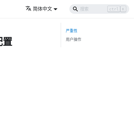
简体中文
ctrl
K
严重性
配置
用户操作