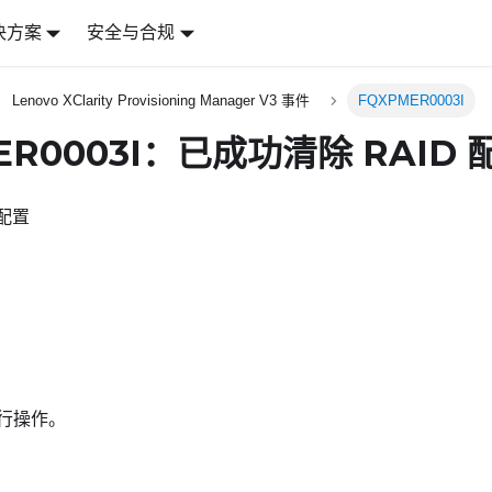
决方案
安全与合规
Lenovo XClarity Provisioning Manager V3 事件
FQXPMER0003I
ER0003I：已成功清除 RAID 
 配置
行操作。