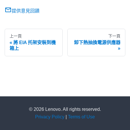
提供意見回饋
上一頁
下一頁
將 EIA 托架安裝到機
卸下熱抽換電源供應器
箱上
© 2026 Lenovo. All rights reserved.
Privacy Policy
|
Terms of Use