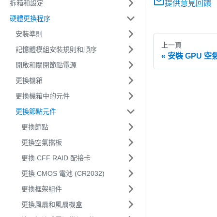
拆箱和設定
提供意見回饋
硬體更換程序
安裝準則
上一頁
記憶體模組安裝規則和順序
安裝 GPU 空
開啟和關閉節點電源
更換機箱
更換機箱中的元件
更換節點元件
更換節點
更換空氣擋板
更換 CFF RAID 配接卡
更換 CMOS 電池 (CR2032)
更換框架組件
更換風扇和風扇機盒