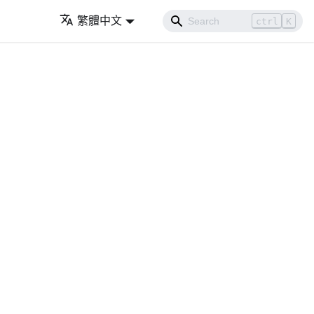
繁體中文
ctrl
K