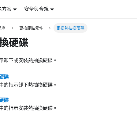
決方案
安全與合規
程序
更換節點元件
更換熱抽換硬碟
換硬碟
示卸下或安裝熱抽換硬碟。
硬碟
中的指示卸下熱抽換硬碟。
硬碟
中的指示安裝熱抽換硬碟。