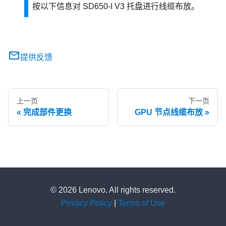
按以下信息对 SD650-I V3 托盘进行线缆布放。
提供反馈
上一页
下一页
完成部件更换
GPU 节点线缆布放
© 2026 Lenovo. All rights reserved.
Privacy Policy
|
Terms of Use