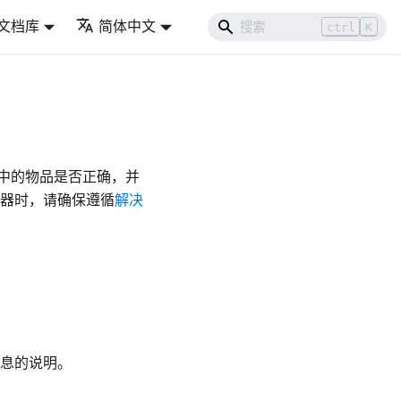
文档库
简体中文
ctrl
K
中的物品是否正确，并
置服务器时，请确保遵循
解决
访问信息的说明。