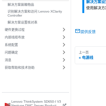
解决方案设
解决方案装箱物品
使用解决方
识别解决方案和访问 Lenovo XClarity
Controller
解决方案设置核对表
硬件更换过程
提供反馈
内部线缆布放
系统配置
问题确定
上一页
电源线
消息
获取帮助和技术协助
Lenovo ThinkSystem SD650-I V3
Neptune DWC Server Product