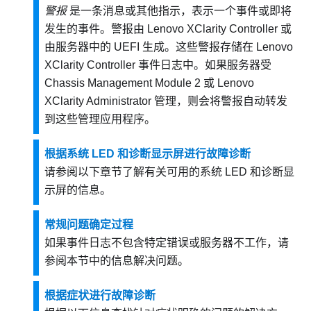
警报
是一条消息或其他指示，表示一个事件或即将
发生的事件。警报由
Lenovo XClarity Controller
或
由服务器中的 UEFI 生成。这些警报存储在
Lenovo
XClarity Controller
事件日志中。如果服务器受
Chassis Management Module 2
或
Lenovo
XClarity Administrator
管理，则会将警报自动转发
到这些管理应用程序。
根据系统 LED 和诊断显示屏进行故障诊断
请参阅以下章节了解有关可用的系统 LED 和诊断显
示屏的信息。
常规问题确定过程
如果事件日志不包含特定错误或服务器不工作，请
参阅本节中的信息解决问题。
根据症状进行故障诊断