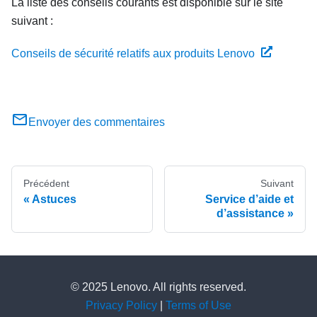
La liste des conseils courants est disponible sur le site
suivant :
Conseils de sécurité relatifs aux produits Lenovo
Envoyer des commentaires
Précédent
Suivant
Astuces
Service d’aide et
d’assistance
© 2025 Lenovo. All rights reserved.
Privacy Policy
|
Terms of Use