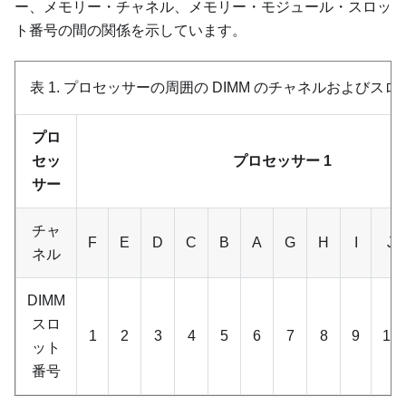
ー、メモリー・チャネル、メモリー・モジュール・スロッ
ト番号の間の関係を示しています。
表 1.
プロセッサーの周囲の DIMM のチャネルおよびスロ
プロ
セッ
プロセッサー 1
サー
チャ
F
E
D
C
B
A
G
H
I
J
ネル
DIMM
スロ
1
2
3
4
5
6
7
8
9
10
ット
番号