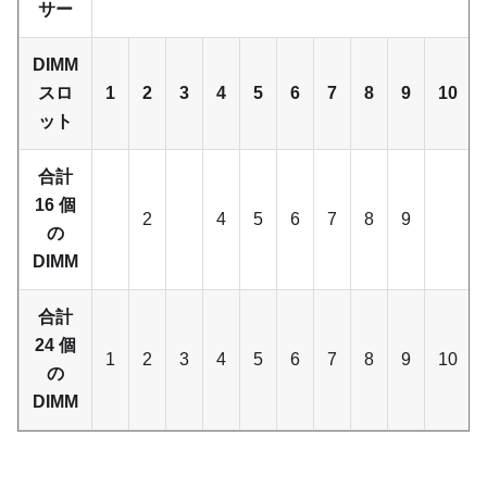
サー
DIMM
スロ
1
2
3
4
5
6
7
8
9
10
ット
合計
16 個
2
4
5
6
7
8
9
の
DIMM
合計
24 個
1
2
3
4
5
6
7
8
9
10
の
DIMM