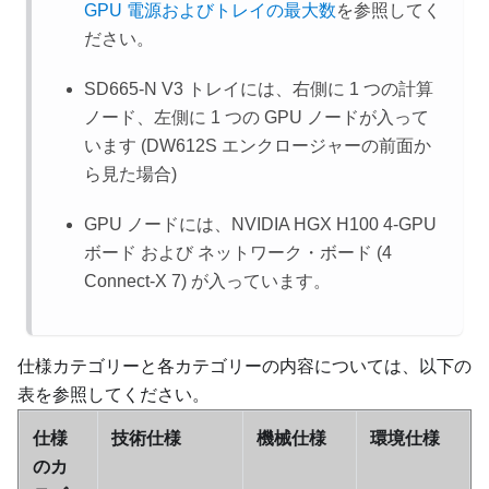
GPU 電源およびトレイの最大数
を参照してく
ださい。
SD665-N V3 トレイには、右側に 1 つの計算
ノード、左側に 1 つの GPU ノードが入って
います (DW612S エンクロージャーの前面か
ら見た場合)
GPU ノードには、
NVIDIA HGX H100 4-GPU
ボード
および
ネットワーク・ボード (4
Connect-X 7)
が入っています。
仕様カテゴリーと各カテゴリーの内容については、以下の
表を参照してください。
仕様
技術仕様
機械仕様
環境仕様
のカ