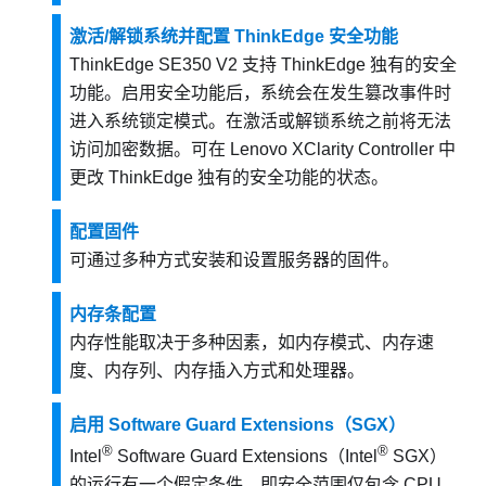
激活/解锁系统并配置 ThinkEdge 安全功能
ThinkEdge SE350 V2
支持 ThinkEdge 独有的安全
功能。启用安全功能后，系统会在发生篡改事件时
进入系统锁定模式。在激活或解锁系统之前将无法
访问加密数据。可在
Lenovo XClarity Controller
中
更改 ThinkEdge 独有的安全功能的状态。
配置固件
可通过多种方式安装和设置服务器的固件。
内存条配置
内存性能取决于多种因素，如内存模式、内存速
度、内存列、内存插入方式和处理器。
启用 Software Guard Extensions（SGX）
®
®
Intel
Software Guard Extensions（Intel
SGX）
的运行有一个假定条件，即安全范围仅包含 CPU