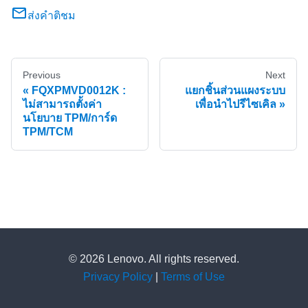
ส่งคำติชม
Previous
Next
FQXPMVD0012K :
แยกชิ้นส่วนแผงระบบ
ไม่สามารถตั้งค่า
เพื่อนำไปรีไซเคิล
นโยบาย TPM/การ์ด
TPM/TCM
© 2026 Lenovo. All rights reserved.
Privacy Policy
|
Terms of Use