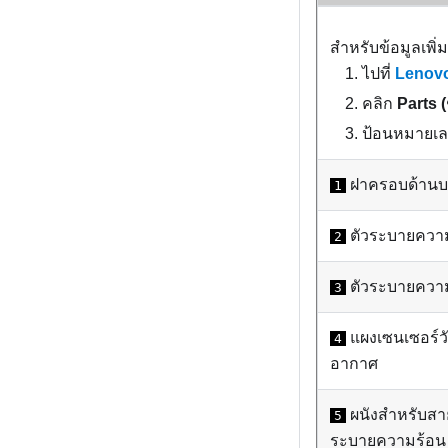
สำหรับข้อมูลเพิ่ม
ไปที่
Lenovo
คลิก
Parts (
ป้อนหมายเลข
ฝาครอบด้าน
1
ตัวระบายความ
2
ตัวระบายความ
3
แผงเซนเซอร์ว
4
อากาศ
ผนังสำหรับสาย
5
ระบายความร้อน