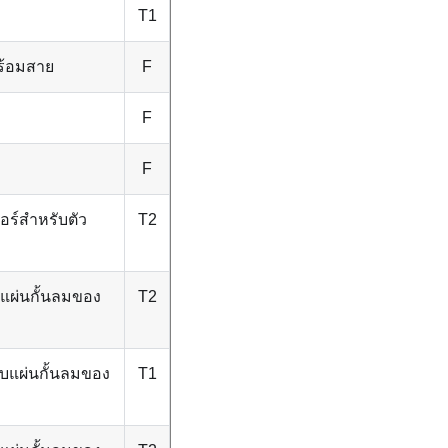
T1
พร้อมสาย
F
F
F
ร์สำหรับตัว
T2
แผ่นกั้นลมของ
T2
แผ่นกั้นลมของ
T1