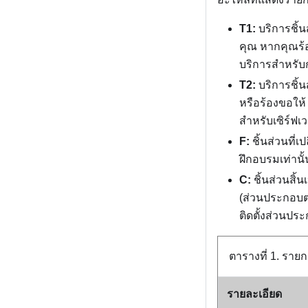
T1:
บริการชิ้
คุณ หากคุณร้อ
บริการสำหรับก
T2:
บริการชิ้
หรือร้องขอให้
สำหรับเซิร์ฟเ
F:
ชิ้นส่วนที่เ
ฝึกอบรมเท่านั้
C:
ชิ้นส่วนสิ้
(ส่วนประกอบต
ติดตั้งส่วนปร
ตารางที่ 1.
รายก
รายละเอียด