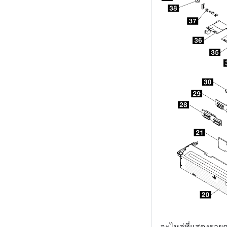
อะไหล่ที่แสดงรายกา