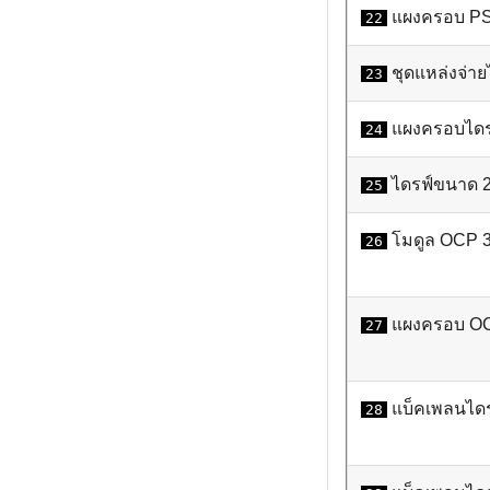
แผงครอบ P
22
ชุดแหล่งจ่า
23
แผงครอบไดรฟ
24
ไดรฟ์ขนาด 2.
25
โมดูล OCP 3
26
แผงครอบ O
27
แบ็คเพลนได
28