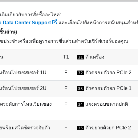
เติมเกี่ยวกับการสั่งซื้ออะไหล่:
 Data Center Support
และเลื่อนไปยังหน้าการสนับสนุนสำหรั
ชิ้นส่วน)
ประจำเครื่องเพื่อดูรายการชิ้นส่วนสำหรับเซิร์ฟเวอร์ของคุณ
บน
T1
ตัวเครื่อง
31
ร้อนโปรเซสเซอร์ 1U
F
ตัวครอบตัวยก PCIe 2
32
ร้อนโปรเซสเซอร์ 2U
F
ตัวครอบตัวยก PCIe 1
33
ัดระดับการไหลเวียนของ
F
แผงครอบขนาดปกติ
34
พร้อมสวิตช์ตรวจจับตัว
F
ตัวขยายตัวยก PCIe 2
35