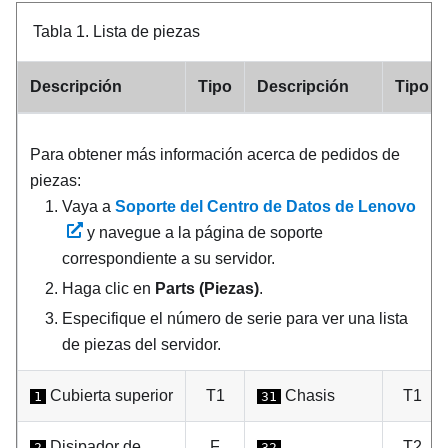
Tabla 1.
Lista de piezas
Descripción
Tipo
Descripción
Tipo
Para obtener más información acerca de pedidos de
piezas:
Vaya a
Soporte del Centro de Datos de Lenovo
y navegue a la página de soporte
correspondiente a su servidor.
Haga clic en
Parts (Piezas)
.
Especifique el número de serie para ver una lista
de piezas del servidor.
Cubierta superior
T1
Chasis
T1
1
31
Disipador de
F
T2
2
32