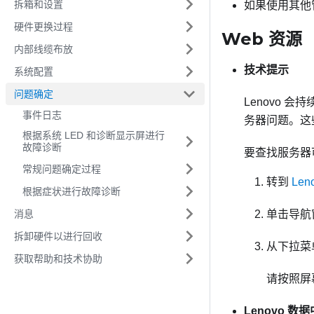
拆箱和设置
如果使用其他
硬件更换过程
Web 资源
内部线缆布放
技术提示
系统配置
问题确定
Lenovo
事件日志
务器问题。这
根据系统 LED 和诊断显示屏进行
故障诊断
要查找服务器
常规问题确定过程
转到
Le
根据症状进行故障诊断
消息
单击导航
拆卸硬件以进行回收
从下拉菜
获取帮助和技术协助
请按照屏
Lenovo 数