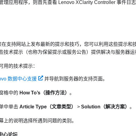
管理应用程序，则首先查看
Lenovo XClarity Controller
事件日志
 会持续在支持网站上发布最新的提示和技巧，您可以利用这些提示
些技术提示（也称为保留提示或服务公告）提供解决与服务器运
可用的技术提示：
novo 数据中心支援
并导航到服务器的支持页面。
窗格中的
How To’s（操作方法）
。
单中单击
Article Type（文章类型）
>
Solution（解决方案）
。
幕上的说明选择所遇到问题的类别。
据中心论坛