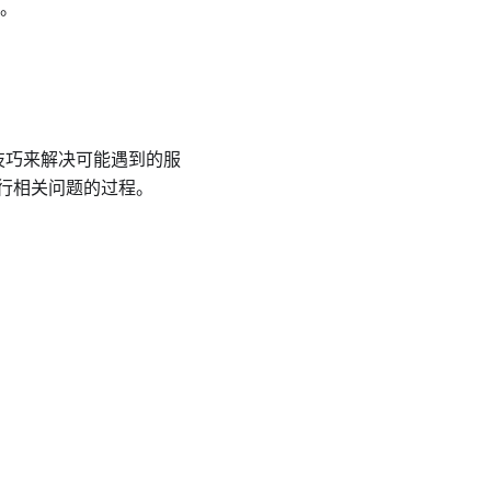
。
和技巧来解决可能遇到的服
行相关问题的过程。