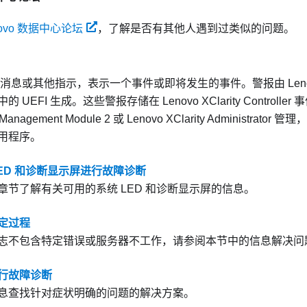
novo 数据中心论坛
，了解是否有其他人遇到过类似的问题。
消息或其他指示，表示一个事件或即将发生的事件。警报由
Len
的 UEFI 生成。这些警报存储在
Lenovo XClarity Controller
事
 Management Module 2
或
Lenovo XClarity Administrator
管理，
用程序。
LED 和诊断显示屏进行故障诊断
章节了解有关可用的系统 LED 和诊断显示屏的信息。
定过程
志不包含特定错误或服务器不工作，请参阅本节中的信息解决问
行故障诊断
息查找针对症状明确的问题的解决方案。