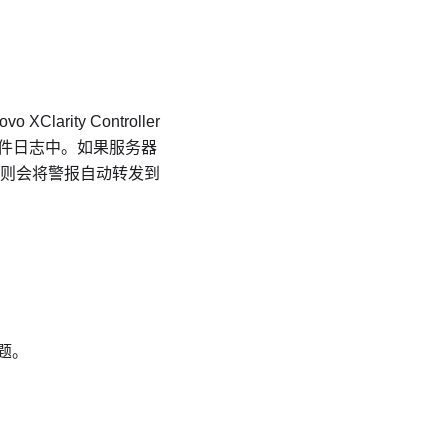
ovo XClarity Controller
件日志中。如果服务器
则会将警报自动转发到
题。