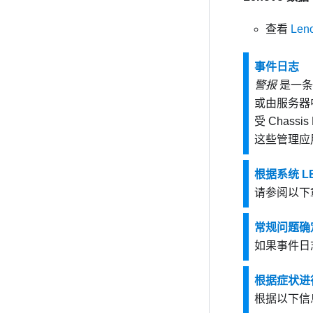
查看
Le
事件日志
警报
是一条
或由服务器中
受
Chassis
这些管理应
根据系统 
请参阅以下
常规问题确
如果事件日
根据症状进
根据以下信