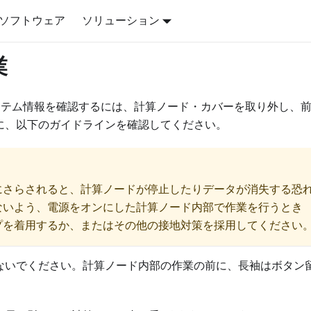
ソフトウェア
ソリューション
業
ルでシステム情報を確認するには、計算ノード・カバーを取り外し、
に、以下のガイドラインを確認してください。
にさらされると、計算ノードが停止したりデータが消失する恐
ないよう、電源をオンにした計算ノード内部で作業を行うとき
プを着用するか、またはその他の接地対策を採用してください
ないでください。計算ノード内部の作業の前に、長袖はボタン