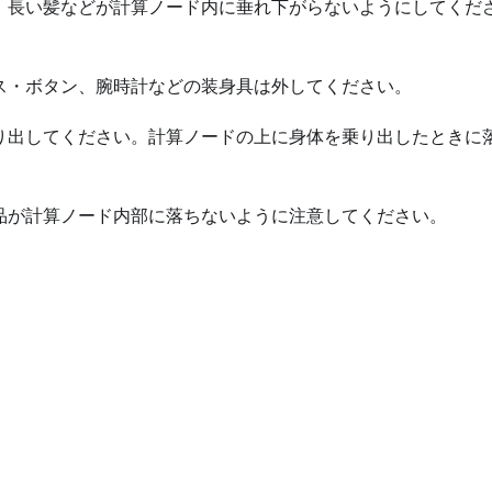
、長い髪などが計算ノード内に垂れ下がらないようにしてくだ
ス・ボタン、腕時計などの装身具は外してください。
り出してください。計算ノードの上に身体を乗り出したときに
品が計算ノード内部に落ちないように注意してください。