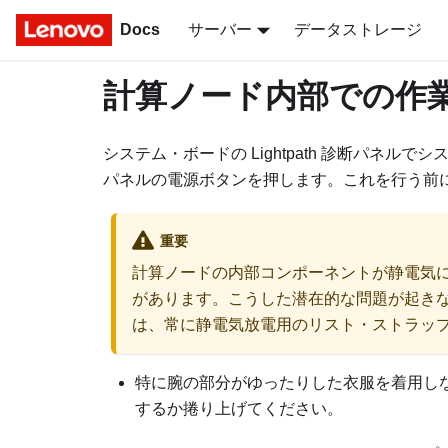
Docs
サーバー
データストレージ
計算ノード内部での作
システム・ボードの Lightpath 診断パネ
パネルの電源ボタンを押します。これを行う前
重要
計算ノードの内部コンポーネントが静電気
があります。こうした潜在的な問題が起き
は、常に静電気放電用のリスト・ストラッ
特に腕の部分がゆったりした衣服を着用し
するか捲り上げてください。