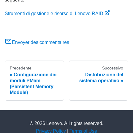
Strumenti di gestione e risorse di Lenovo RAID
Envoyer des commentaires
Precedente
Successivo
Configurazione dei
Distribuzione del
moduli PMem
sistema operativo
(Persistent Memory
Module)
© 2026 Lenovo. All rights reserved.
Privacy Policy
|
Terms of Use