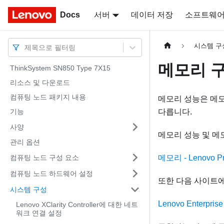
Docs
Docs
서버
데이터 저장
소프트웨
시스템 구
제목으로 필터링
메모리 
ThinkSystem SN850 Type 7X15
리소스 및 다운로드
컴퓨팅 노드 패키지 내용
메모리 성능은 메모
기능
다릅니다.
사양
메모리 성능 및 메모
관리 옵션
컴퓨팅 노드 구성 요소
메모리 - Lenovo P
컴퓨팅 노드 하드웨어 설정
또한 다음 사이트에
시스템 구성
Lenovo Enterprise 
Lenovo XClarity Controller에 대한 네트
워크 연결 설정