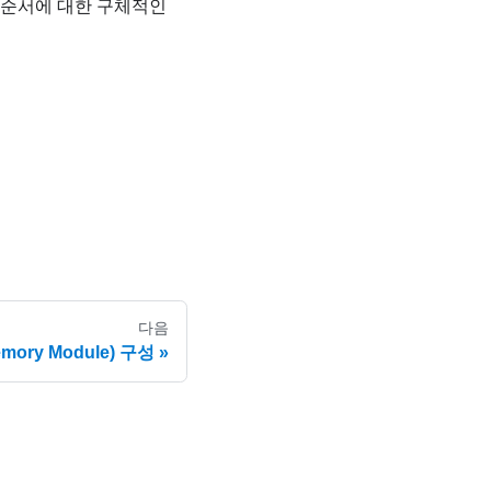
 순서에 대한 구체적인
다음
emory Module) 구성