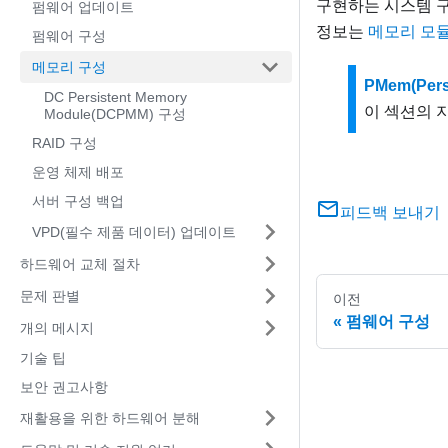
구현하는 시스템 구
펌웨어 업데이트
정보는
메모리 모듈
펌웨어 구성
메모리 구성
PMem(Pers
DC Persistent Memory
이 섹션의 지
Module(DCPMM) 구성
RAID 구성
운영 체제 배포
서버 구성 백업
피드백 보내기
VPD(필수 제품 데이터) 업데이트
하드웨어 교체 절차
문제 판별
이전
펌웨어 구성
개의 메시지
기술 팁
보안 권고사항
재활용을 위한 하드웨어 분해