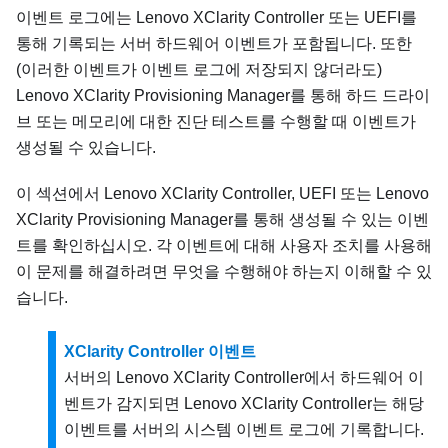
이벤트 로그에는
Lenovo XClarity Controller
또는 UEFI를
통해 기록되는 서버 하드웨어 이벤트가 포함됩니다. 또한
(이러한 이벤트가 이벤트 로그에 저장되지 않더라도)
Lenovo XClarity Provisioning Manager
를 통해 하드 드라이
브 또는 메모리에 대한 진단 테스트를 수행할 때 이벤트가
생성될 수 있습니다.
이 섹션에서
Lenovo XClarity Controller
, UEFI 또는
Lenovo
XClarity Provisioning Manager
를 통해 생성될 수 있는 이벤
트를 확인하십시오. 각 이벤트에 대해 사용자 조치를 사용해
이 문제를 해결하려면 무엇을 수행해야 하는지 이해할 수 있
습니다.
XClarity Controller 이벤트
서버의
Lenovo XClarity Controller
에서 하드웨어 이
벤트가 감지되면
Lenovo XClarity Controller
는 해당
이벤트를 서버의 시스템 이벤트 로그에 기록합니다.