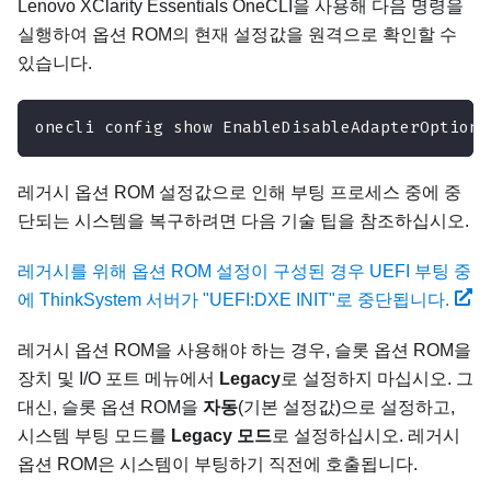
Lenovo XClarity Essentials OneCLI
을 사용해 다음 명령을
실행하여 옵션 ROM의 현재 설정값을 원격으로 확인할 수
있습니다.
onecli config show EnableDisableAdapterOptionR
레거시 옵션 ROM 설정값으로 인해 부팅 프로세스 중에 중
단되는 시스템을 복구하려면 다음 기술 팁을 참조하십시오.
레거시를 위해 옵션 ROM 설정이 구성된 경우 UEFI 부팅 중
에 ThinkSystem 서버가 "UEFI:DXE INIT"로 중단됩니다.
레거시 옵션 ROM을 사용해야 하는 경우, 슬롯 옵션 ROM을
장치 및 I/O 포트 메뉴에서
Legacy
로 설정하지 마십시오. 그
대신, 슬롯 옵션 ROM을
자동
(기본 설정값)으로 설정하고,
시스템 부팅 모드를
Legacy 모드
로 설정하십시오. 레거시
옵션 ROM은 시스템이 부팅하기 직전에 호출됩니다.