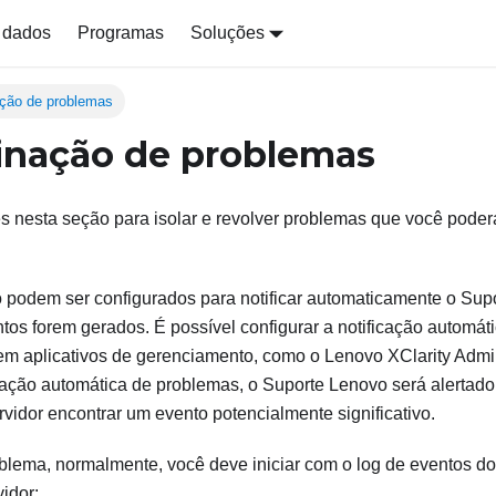
 dados
Programas
Soluções
ção de problemas
nação de problemas
s nesta seção para isolar e revolver problemas que você poder
 podem ser configurados para notificar automaticamente o Sup
tos forem gerados. É possível configurar a notificação automá
m aplicativos de gerenciamento, como o
Lenovo XClarity Admin
ficação automática de problemas, o Suporte Lenovo será alerta
idor encontrar um evento potencialmente significativo.
blema, normalmente, você deve iniciar com o log de eventos do 
idor: