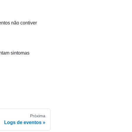
ntos não contiver
entam sintomas
Próxima
Logs de eventos