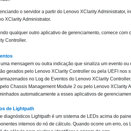
enciando o servidor a partir do
Lenovo XClarity Administrator
, i
o XClarity Administrator
.
ando qualquer outro aplicativo de gerenciamento, comece com o
ty Controller
.
ventos
 uma mensagem ou outra indicação que sinaliza um evento ou 
são gerados pelo
Lenovo XClarity Controller
ou pela UEFI nos s
o armazenados no Log de Eventos do
Lenovo XClarity Controller
 pelo
Chassis Management Module 2
ou pelo
Lenovo XClarity A
minhados automaticamente a esses aplicativos de gerenciamen
os de Lightpath
e diagnósticos Lightpath é um sistema de LEDs acima do paine
onentes internos do nó de cálculo. Quando ocorre um erro, o