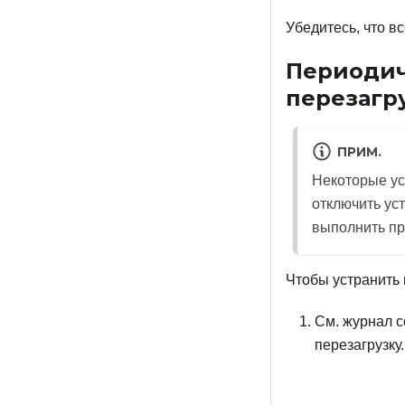
Убедитесь, что в
Периодич
перезагр
ПРИМ.
Некоторые ус
отключить ус
выполнить пр
Чтобы устранить
См. журнал с
перезагрузку