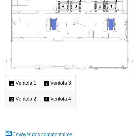
Ventola 1
Ventola 3
1
3
Ventola 2
Ventola 4
2
4
Envoyer des commentaires