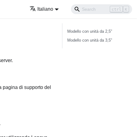
Italiano
ctrl
K
Modello con unità da 2,5"
Modello con unità da 3,5"
server.
a pagina di supporto del
.