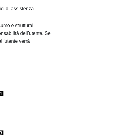
ci di assistenza
sumo e strutturali
abilità dell'utente. Se
ll'utente verrà