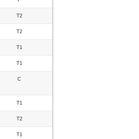
T2
T2
T1
T1
C
T1
T2
T1