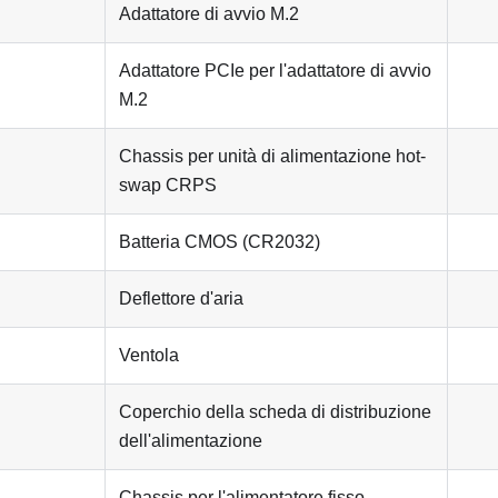
Adattatore di avvio M.2
Adattatore PCIe per l'adattatore di avvio
M.2
Chassis per unità di alimentazione hot-
swap CRPS
Batteria CMOS (CR2032)
Deflettore d'aria
Ventola
Coperchio della scheda di distribuzione
dell'alimentazione
Chassis per l'alimentatore fisso