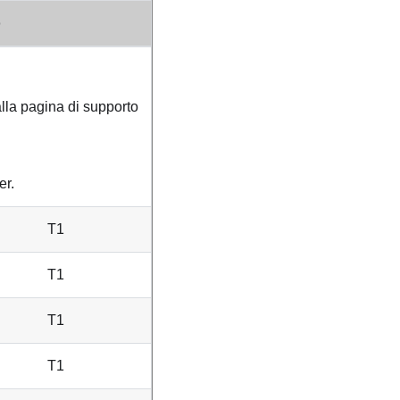
o
lla pagina di supporto
er.
T1
T1
T1
T1