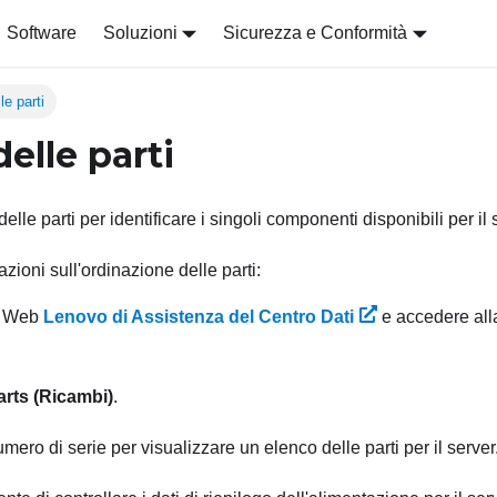
Software
Soluzioni
Sicurezza e Conformità
le parti
elle parti
delle parti per identificare i singoli componenti disponibili per il 
azioni sull'ordinazione delle parti:
to Web
Lenovo di Assistenza del Centro Dati
e accedere all
arts (Ricambi)
.
umero di serie per visualizzare un elenco delle parti per il server