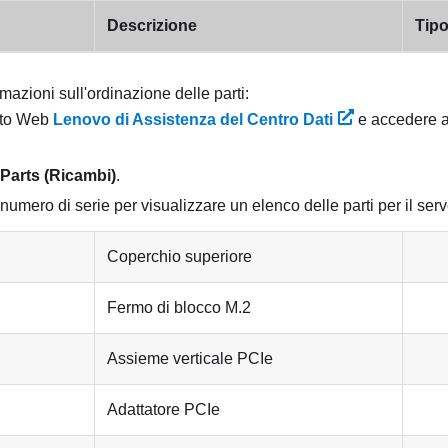
Descrizione
Tip
rmazioni sull'ordinazione delle parti:
ito Web
Lenovo di Assistenza del Centro Dati
e accedere a
Parts (Ricambi)
.
 numero di serie per visualizzare un elenco delle parti per il serv
Coperchio superiore
Fermo di blocco M.2
Assieme verticale PCIe
Adattatore PCIe