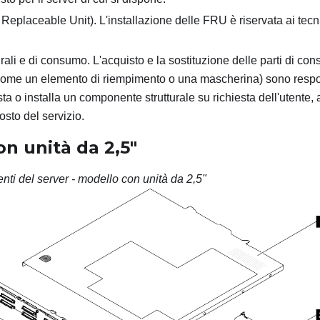
eplaceable Unit). L'installazione delle FRU è riservata ai tecni
urali e di consumo. L'acquisto e la sostituzione delle parti di con
ome un elemento di riempimento o una mascherina) sono respons
a o installa un componente strutturale su richiesta dell'utente, a
osto del servizio.
n unità da 2,5"
ti del server - modello con unità da 2,5"