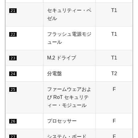
セキュリティー・ベ
T1
21
ゼル
フラッシュ電源モジ
T1
22
ュール
M.2 ドライブ
T1
23
分電盤
T2
24
ファームウェアおよ
F
25
び RoT セキュリテ
ィー・モジュール
プロセッサー
F
26
システム・ボード
F
27