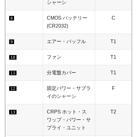
シャーシ
CMOS バッテリー
C
8
(CR2032)
エアー・バッフル
T1
9
ファン
T1
10
分電盤カバー
T1
11
固定パワー・サプラ
F
12
イのシャーシ
CRPS ホット・ス
T2
13
ワップ・パワー・サ
プライ・ユニット