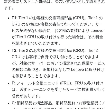
次の表にリストした部品は、次のいずれかとして識別され
ます。
T1:
Tier 1 のお客様の交換可能部品 (CRU)。Tier 1 の
CRU の交換はお客様の責任で行ってください。サー
ビス契約がない場合に、お客様の要請により Lenovo
が Tier 1 CRU の取り付けを行った場合は、その料金
を請求させていただきます。
T2:
Tier 2 のお客様の交換可能部品 (CRU)。Tier 2
CRU はお客様ご自身で取り付けることができます
が、対象のサーバーにおいて指定された保証サービス
の種類に基づき、追加料金なしで Lenovo に取り付け
を依頼することもできます。
F:
フィールド交換ユニット (FRU)。FRU の取り付け
は、必ずトレーニングを受けたサービス技術員が行う
必要があります。
C:
消耗部品と構造部品。消耗部品および構造部品 (フ