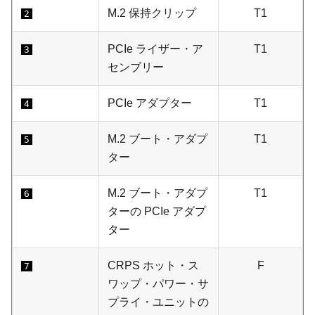
M.2 保持クリップ
T1
2
PCIe ライザー・ア
T1
3
センブリー
PCIe アダプター
T1
4
M.2 ブート・アダプ
T1
5
ター
M.2 ブート・アダプ
T1
6
ターの PCIe アダプ
ター
CRPS ホット・ス
F
7
ワップ・パワー・サ
プライ・ユニットの