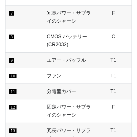
冗長パワー・サプラ
F
7
イのシャーシ
CMOS バッテリー
C
8
(CR2032)
エアー・バッフル
T1
9
ファン
T1
10
分電盤カバー
T1
11
固定パワー・サプラ
F
12
イのシャーシ
冗長パワー・サプラ
T1
13