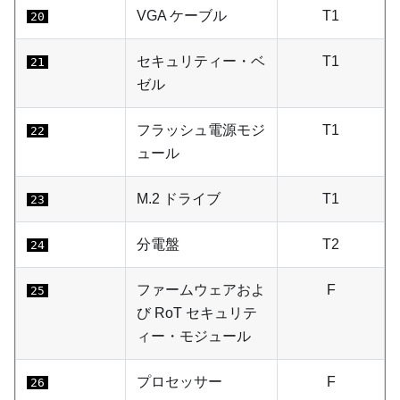
VGA ケーブル
T1
20
セキュリティー・ベ
T1
21
ゼル
フラッシュ電源モジ
T1
22
ュール
M.2 ドライブ
T1
23
分電盤
T2
24
ファームウェアおよ
F
25
び RoT セキュリテ
ィー・モジュール
プロセッサー
F
26