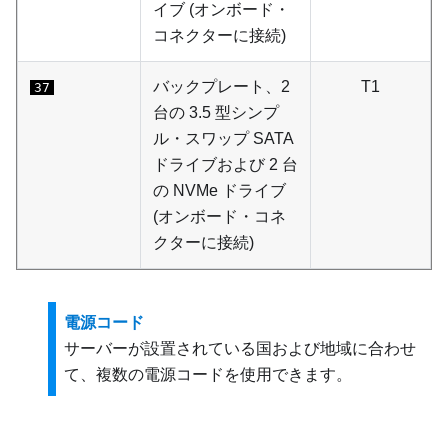
イブ (オンボード・
コネクターに接続)
バックプレート、2
T1
37
台の 3.5 型シンプ
ル・スワップ SATA
ドライブおよび 2 台
の NVMe ドライブ
(オンボード・コネ
クターに接続)
電源コード
サーバーが設置されている国および地域に合わせ
て、複数の電源コードを使用できます。