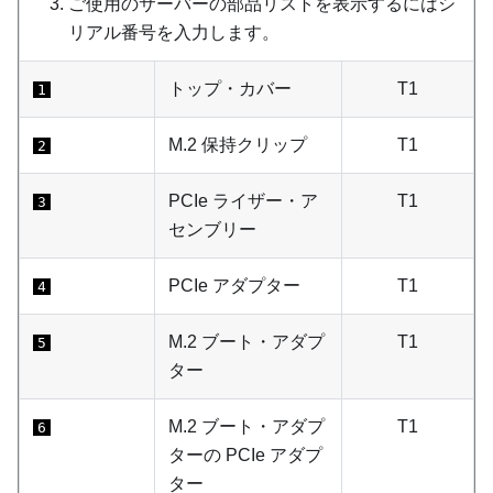
ご使用のサーバーの部品リストを表示するにはシ
リアル番号を入力します。
トップ・カバー
T1
1
M.2 保持クリップ
T1
2
PCIe ライザー・ア
T1
3
センブリー
PCIe アダプター
T1
4
M.2 ブート・アダプ
T1
5
ター
M.2 ブート・アダプ
T1
6
ターの PCIe アダプ
ター