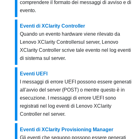
comprendere il formato dei messaggi di avviso e di
evento.
Eventi di XClarity Controller
Quando un evento hardware viene rilevato da
Lenovo XClarity Controller
sul server,
Lenovo
XClarity Controller
scrive tale evento nel log eventi
di sistema sul server.
Eventi UEFI
I messaggi di errore UEFI possono essere generati
all'avvio del server (POST) o mentre questo è in
esecuzione. I messaggi di errore UEFI sono
registrati nel log eventi di
Lenovo XClarity
Controller
nel server.
Eventi di XClarity Provisioning Manager
Gli eventi che seguono possono essere generati