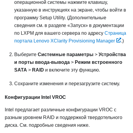
операционной системы нажмите клавишу,
указанную в инструкциях на экране, чтобы войти в
программу Setup Utility. (
Дополнительные
сведения см. в разделе
Запуск
в документации
по
LXPM
для вашего сервера по адресу
Страница
портала Lenovo XClarity Provisioning Manager
.
)
Выберите
Системные параметры
>
Устройства
и порты ввода-вывода
>
Режим встроенного
SATA
>
RAID
и включите эту функцию.
Сохраните изменения и перезагрузите систему.
Конфигурации Intel VROC
Intel предлагает различные конфигурации VROC с
разным уровнем RAID и поддержкой твердотельного
диска. См. подробные сведения ниже.