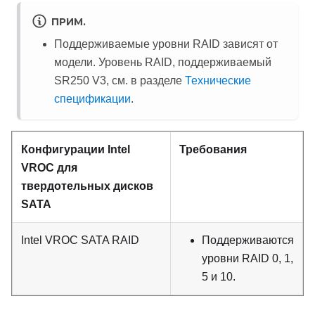
ПРИМ.
Поддерживаемые уровни RAID зависят от
модели. Уровень RAID, поддерживаемый
SR250 V3
, см. в разделе
Технические
спецификации
.
Конфигурации Intel
Требования
VROC для
твердотельных дисков
SATA
Intel VROC SATA RAID
Поддерживаются
уровни RAID 0, 1,
5 и 10.