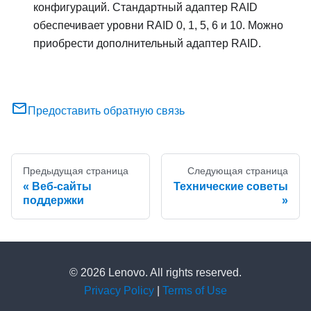
конфигураций. Стандартный адаптер RAID
обеспечивает уровни RAID 0, 1, 5, 6 и 10. Можно
приобрести дополнительный адаптер RAID.
Предоставить обратную связь
Предыдущая страница
Следующая страница
Веб-сайты
Технические советы
поддержки
© 2026 Lenovo. All rights reserved.
Privacy Policy
|
Terms of Use