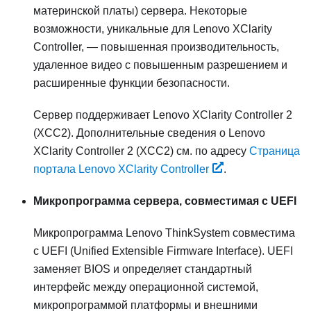
материнской платы) сервера. Некоторые
возможности, уникальные для
Lenovo XClarity
Controller
, — повышенная производительность,
удаленное видео с повышенным разрешением и
расширенные функции безопасности.
Сервер поддерживает Lenovo XClarity Controller 2
(XCC2). Дополнительные сведения о Lenovo
XClarity Controller 2 (XCC2) см. по адресу
Страница
портала Lenovo XClarity Controller
.
Микропрограмма сервера, совместимая с UEFI
Микропрограмма
Lenovo ThinkSystem
совместима
с UEFI (Unified Extensible Firmware Interface). UEFI
заменяет BIOS и определяет стандартный
интерфейс между операционной системой,
микропрограммой платформы и внешними