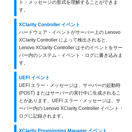
ト・メッセージの形式を理解することができま
す。
XClarity Controller イベント
ハードウェア・イベントがサーバー上の
Lenovo
XClarity Controller
によって検出されると、
Lenovo XClarity Controller
はそのイベントをサー
バー内のシステム・イベント・ログに書き込みま
す。
UEFI イベント
UEFI エラー・メッセージは、サーバーの起動時
(POST) またはサーバーの実行中に生成されるこ
とがあります。UEFI エラー・メッセージは、サ
ーバー内の
Lenovo XClarity Controller
イベント・
ログに記録されます。
XClarity Provisioning Manager イベント