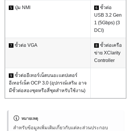
ปุ่ม NMI
ขั้วต่อ
5
6
USB 3.2 Gen
1 (5Gbps) (3
DCI)
ขั้วต่อ VGA
ขั้วต่อเครือ
7
8
ข่าย XClarity
Controller
ขั้วต่ออีเทอร์เน็ตบนอะแดปเตอร์
9
อีเทอร์เน็ต OCP 3.0 (อุปกรณ์เสริม อาจ
มีขั้วต่อสองชุดหรือสี่ชุดสำหรับใช้งาน)
หมายเหตุ
สำหรับข้อมูลเพิ่มเติมเกี่ยวกับแต่ละส่วนประกอบ