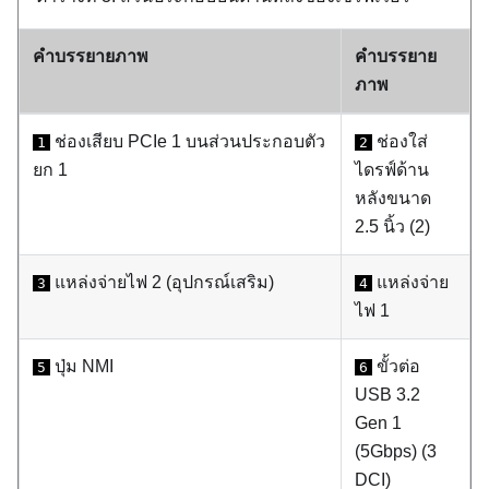
คำบรรยายภาพ
คำบรรยาย
ภาพ
ช่องเสียบ PCIe 1 บนส่วนประกอบตัว
ช่องใส่
1
2
ยก 1
ไดรฟ์ด้าน
หลังขนาด
2.5 นิ้ว (2)
แหล่งจ่ายไฟ 2 (อุปกรณ์เสริม)
แหล่งจ่าย
3
4
ไฟ 1
ปุ่ม NMI
ขั้วต่อ
5
6
USB 3.2
Gen 1
(5Gbps) (3
DCI)