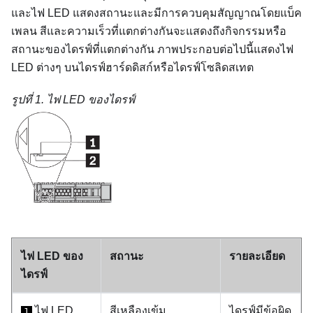
และไฟ LED แสดงสถานะและมีการควบคุมสัญญาณโดยแบ็ค
เพลน สีและความเร็วที่แตกต่างกันจะแสดงถึงกิจกรรมหรือ
สถานะของไดรฟ์ที่แตกต่างกัน ภาพประกอบต่อไปนี้แสดงไฟ
LED ต่างๆ บนไดรฟ์ฮาร์ดดิสก์หรือไดรฟ์โซลิดสเทต
รูปที่ 1.
ไฟ LED ของไดรฟ์
ไฟ LED ของ
สถานะ
รายละเอียด
ไดรฟ์
ไฟ LED
สีเหลืองเข้ม
ไดรฟ์มีข้อผิด
1