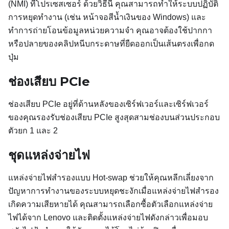
(NMI) ที่โปรเซสเซอร์ ด้วยวิธีนี้ คุณสามารถทำให้ระบบปฏิบัติ
การหยุดทำงาน (เช่น หน้าจอสีน้ำเงินของ Windows) และ
ทำการถ่ายโอนข้อมูลหน่วยความจำ คุณอาจต้องใช้ปากกา
หรือปลายของคลิปหนีบกระดาษที่ยืดออกเป็นเส้นตรงเพื่อกด
ปุ่ม
ช่องเสียบ PCIe
ช่องเสียบ PCIe อยู่ที่ด้านหลังของเซิร์ฟเวอร์และเซิร์ฟเวอร์
ของคุณรองรับช่องเสียบ PCIe สูงสุดสามช่องบนส่วนประกอบ
ตัวยก 1 และ 2
ชุดแหล่งจ่ายไฟ
แหล่งจ่ายไฟสำรองแบบ Hot-swap ช่วยให้คุณหลีกเลี่ยงจาก
ปัญหาการทำงานของระบบหยุดชะงักเมื่อแหล่งจ่ายไฟสำรอง
เกิดความเสียหายได้ คุณสามารถเลือกซื้อตัวเลือกแหล่งจ่าย
ไฟได้จาก Lenovo และติดตั้งแหล่งจ่ายไฟดังกล่าวเพื่อมอบ