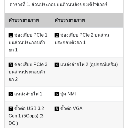
ตารางที่ 1.
ส่วนประกอบบนด้านหลังของเซิร์ฟเวอร์
คำบรรยายภาพ
คำบรรยายภาพ
ช่องเสียบ PCIe 1
ช่องเสียบ PCIe 2 บนส่วน
1
2
บนส่วนประกอบตัว
ประกอบตัวยก 1
ยก 1
ช่องเสียบ PCIe 3
แหล่งจ่ายไฟ 2 (อุปกรณ์เสริม)
3
4
บนส่วนประกอบตัว
ยก 2
แหล่งจ่ายไฟ 1
ปุ่ม NMI
5
6
ขั้วต่อ USB 3.2
ขั้วต่อ VGA
7
8
Gen 1 (5Gbps) (3
DCI)