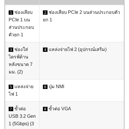
ช่องเสียบ
ช่องเสียบ PCIe 2 บนส่วนประกอบตัว
1
2
PCIe 1 บน
ยก 1
ส่วนประกอบ
ตัวยก 1
ช่องใส่
แหล่งจ่ายไฟ 2 (อุปกรณ์เสริม)
3
4
ไดรฟ์ด้าน
หลังขนาด 7
มม. (2)
แหล่งจ่าย
ปุ่ม NMI
5
6
ไฟ 1
ขั้วต่อ
ขั้วต่อ VGA
7
8
USB 3.2 Gen
1 (5Gbps) (3