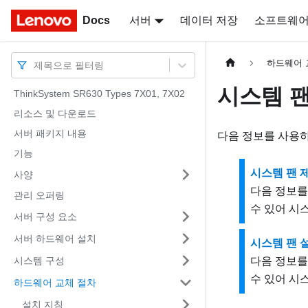
Docs
Docs
서버
데이터 저장
소프트웨
하드웨어 
제목으로 필터링
시스템 팬
ThinkSystem SR630 Types 7X01, 7X02
리소스 및 다운로드
서버 패키지 내용
다음 정보를 사용하
기능
시스템 팬 
사양
다음 정보를
관리 오퍼링
수 있어 시
서버 구성 요소
서버 하드웨어 설치
시스템 팬 
시스템 구성
다음 정보를
수 있어 시
하드웨어 교체 절차
설치 지침