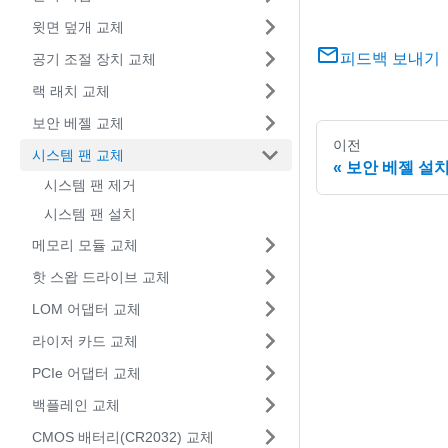
윗면 덮개 교체
피드백 보내기
공기 조절 장치 교체
랙 래치 교체
보안 베젤 교체
이전
시스템 팬 교체
보안 베젤 설
시스템 팬 제거
시스템 팬 설치
메모리 모듈 교체
핫 스왑 드라이브 교체
LOM 어댑터 교체
라이저 카드 교체
PCIe 어댑터 교체
백플레인 교체
CMOS 배터리(CR2032) 교체