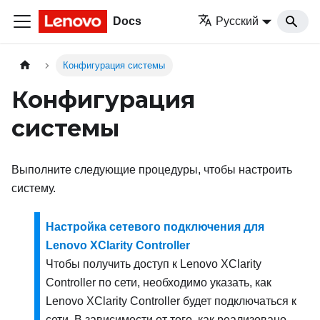
Docs
Русский
Конфигурация системы
Конфигурация
системы
Выполните следующие процедуры, чтобы настроить
систему.
Настройка сетевого подключения для
Lenovo XClarity Controller
Чтобы получить доступ к
Lenovo XClarity
Controller
по сети, необходимо указать, как
Lenovo XClarity Controller
будет подключаться к
сети. В зависимости от того, как реализовано