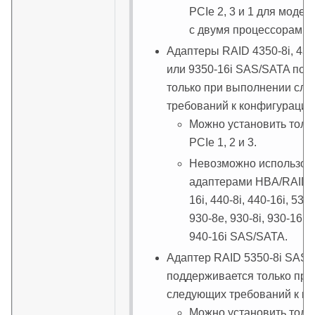
PCIe 2, 3 и 1 для моде
с двумя процессорами.
Адаптеры RAID 4350-8i, 4350
или 9350-16i SAS/SATA по
только при выполнении сл
требований к конфигурации
Можно установить тольк
PCIe 1, 2 и 3.
Невозможно использова
адаптерами HBA/RAID 43
16i, 440-8i, 440-16i, 530-
930-8e, 930-8i, 930-16i, 
940-16i SAS/SATA.
Адаптер RAID 5350-8i SAS
поддерживается только пр
следующих требований к ко
Можно установить тольк