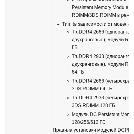
Persistent Memory Module 
RDIMM/3DS RDIMM в режи
Тип: (в зависимости от модели)
TruDDR4 2666 (однорангов
двухранговые), модули RDI
ГБ
TruDDR4 2933 (однорангов
двухранговые), модули RDIM
64 ГБ
TruDDR4 2666 (четырехран
3DS RDIMM 64 ГБ
TruDDR4 2933 (четырехран
3DS RDIMM 128 ГБ
Модуль DC Persistent Memo
128/256/512 ГБ
Правила установки модулей DCPM