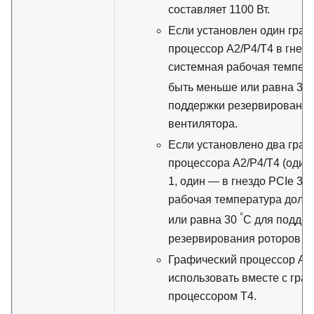
составляет 1100 Вт.
Если установлен один гра
процессор A2/P4/T4 в гнезд
системная рабочая темпер
быть меньше или равна 35
поддержки резервирования
вентилятора.
Если установлено два граф
процессора A2/P4/T4 (один
1, один — в гнездо PCIe 3),
рабочая температура долж
°
или равна 30
C для подде
резервирования роторов в
Графический процессор A2
использовать вместе с гра
процессором T4.