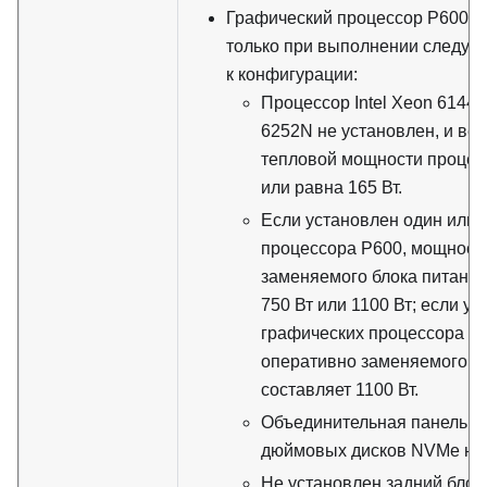
Графический процессор P600 п
только при выполнении следую
к конфигурации:
Процессор Intel Xeon 6144,
6252N не установлен, и ве
тепловой мощности проце
или равна 165 Вт.
Если установлен один или 
процессора P600, мощност
заменяемого блока питания
750 Вт или 1100 Вт; если у
графических процессора P
оперативно заменяемого б
составляет 1100 Вт.
Объединительная панель дл
дюймовых дисков NVMe не 
Не установлен задний блок