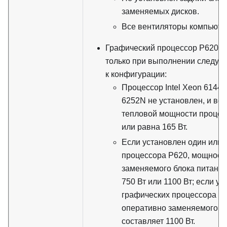
заменяемых дисков.
Все вентиляторы компьюте
Графический процессор P620 п
только при выполнении следую
к конфигурации:
Процессор Intel Xeon 6144,
6252N не установлен, и ве
тепловой мощности проце
или равна 165 Вт.
Если установлен один или 
процессора P620, мощност
заменяемого блока питания
750 Вт или 1100 Вт; если у
графических процессора P
оперативно заменяемого б
составляет 1100 Вт.