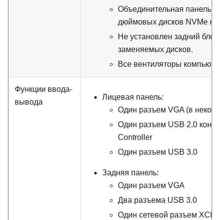
Объединительная панель дл
дюймовых дисков NVMe не 
Не установлен задний блок
заменяемых дисков.
Все вентиляторы компьюте
Функции ввода-
Лицевая панель:
вывода
Один разъем VGA (в некот
Один разъем USB 2.0 контр
Controller
Один разъем USB 3.0
Задняя панель:
Один разъем VGA
Два разъема USB 3.0
Один сетевой разъем XClarit