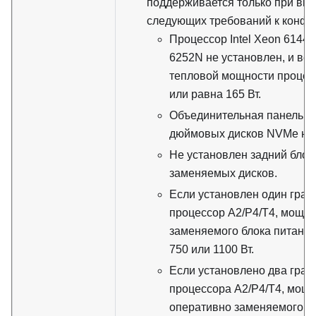
поддерживается только при вы
следующих требований к конфи
Процессор Intel Xeon 6144,
6252N не установлен, и ве
тепловой мощности проце
или равна 165 Вт.
Объединительная панель дл
дюймовых дисков NVMe не 
Не установлен задний блок
заменяемых дисков.
Если установлен один гра
процессор A2/P4/T4, мощно
заменяемого блока питания
750 или 1100 Вт.
Если установлено два граф
процессора A2/P4/T4, мощн
оперативно заменяемого б