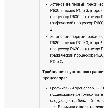
Установите первый графически
P600 в гнездо PCIe 3, второй г
процессор P600 — в гнездо PCIe
графический процессор P600 — 
2.
Установите первый графически
P620 в гнездо PCIe 3, второй г
процессор P620 — в гнездо PCIe
графический процессор P620 —
PCIe 2.
Требования к установке графиче
процессора:
Графический процессор P2000
поддерживается только при вы
следующих требований к конфи
Величина отвода тепловой