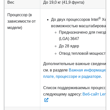
Вес
До 19,0 кг (41,9 фунта)
Процессор (в
®
До двух процессоров Intel
Xeo
зависимости от
возможностью масштабирован
модели)
Предназначено для гнезда L
(LGA) 3647
До 28 ядер
Отвод тепловой мощности: 
Дополнительные важные сведения 
см. в разделе
Важная информация о
плате, процессоре и радиаторе
.
Список поддерживаемых процессоро
следующему адресу:
Веб-сайт Leno