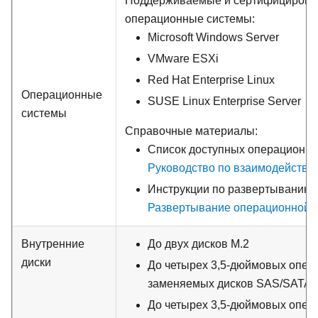
Поддерживаемые и сертифициров
операционные системы:
Microsoft Windows Server
VMware ESXi
Red Hat Enterprise Linux
Операционные
SUSE Linux Enterprise Server
системы
Справочные материалы:
Список доступных операционны
Руководство по взаимодействи
Инструкции по развертыванию 
Развертывание операционной 
Внутренние
До двух дисков M.2
диски
До четырех 3,5-дюймовых опер
заменяемых дисков SAS/SATA
До четырех 3,5-дюймовых опер