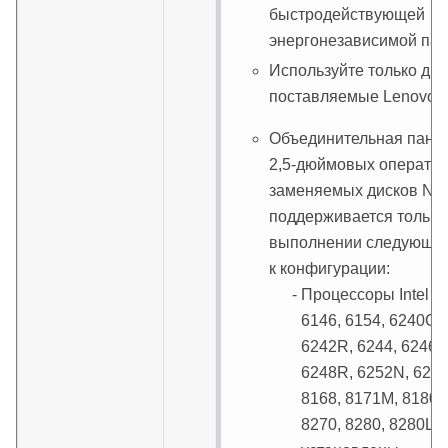
быстродействующей
энергонезависимой пам
Используйте только дис
поставляемые Lenovo.
Объединительная панел
2,5-дюймовых операти
заменяемых дисков N
поддерживается только
выполнении следующих
к конфигурации:
Процессоры Intel X
6146, 6154, 6240C, 
6242R, 6244, 6246,
6248R, 6252N, 6254
8168, 8171M, 8180,
8270, 8280, 8280L 