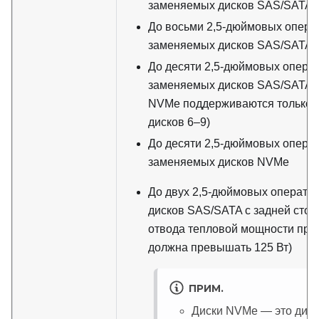
заменяемых дисков SAS/SATA
До восьми 2,5-дюймовых опера
заменяемых дисков SAS/SATA
До десяти 2,5-дюймовых опера
заменяемых дисков SAS/SATA/
NVMe поддерживаются только в
дисков 6–9)
До десяти 2,5-дюймовых опера
заменяемых дисков NVMe
До двух 2,5-дюймовых операти
дисков SAS/SATA с задней стор
отвода тепловой мощности про
должна превышать 125 Вт)
ПРИМ.
Диски NVMe — это диск