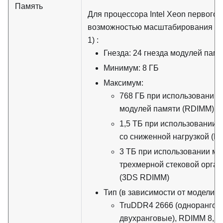
Память
Для процессора Intel Xeon первого 
возможностью масштабирования (In
1) :
Гнезда: 24 гнезда модулей памя
Минимум: 8 ГБ
Максимум:
768 ГБ при использовании 
модулей памяти (RDIMM)
1,5 ТБ при использовании 
со сниженной нагрузкой (L
3 ТБ при использовании мо
трехмерной стековой орга
(3DS RDIMM)
Тип (в зависимости от модели):
TruDDR4 2666 (однорангов
двухранговые), RDIMM 8, 1