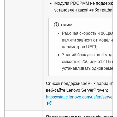
Модули PDCPMM не поддержив
установлен какой-либо графиче
ПРИМ.
Рабочая скорость и общая 
памяти зависят от модели п
параметров UEFI.
Задний блок дисков и мод
емкостью 256 или 512 ГБ не
устанавливать одновремен
Список поддерживаемых вариантов 
веб-сайте Lenovo ServerProven:
https://static.lenovo.com/us/en/server
.