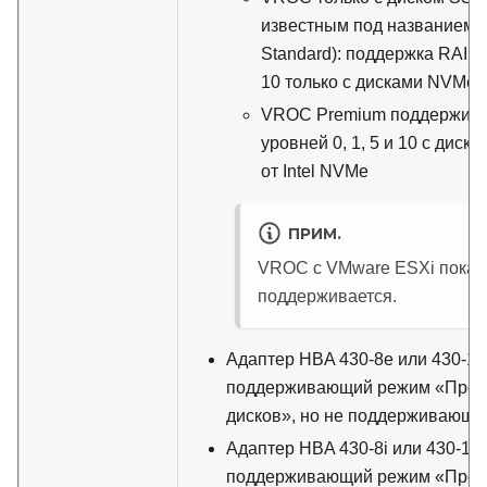
известным под названием I
Standard): поддержка RAID у
10 только с дисками NVMe I
VROC Premium поддержива
уровней 0, 1, 5 и 10 с диск
от Intel NVMe
ПРИМ.
VROC с VMware ESXi пока 
поддерживается.
Адаптер HBA 430-8e или 430-1
поддерживающий режим «Прос
дисков», но не поддерживающи
Адаптер HBA 430-8i или 430-16
поддерживающий режим «Прос