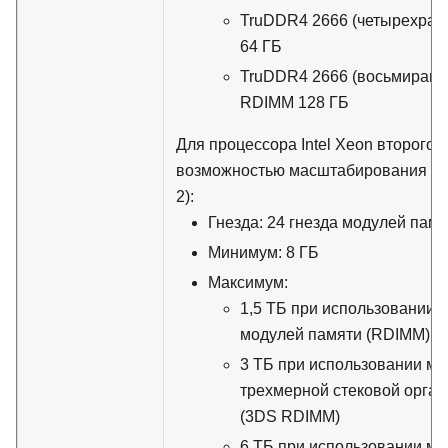
TruDDR4 2666 (четырехран
64 ГБ
TruDDR4 2666 (восьмиранг
RDIMM 128 ГБ
Для процессора Intel Xeon второго 
возможностью масштабирования (In
2):
Гнезда: 24 гнезда модулей памя
Минимум: 8 ГБ
Максимум:
1,5 ТБ при использовании 
модулей памяти (RDIMM)
3 ТБ при использовании мо
трехмерной стековой орга
(3DS RDIMM)
6 ТБ при использовании м