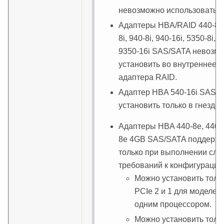
невозможно использовать в
Адаптеры HBA/RAID 440-8i, 
8i, 940-8i, 940-16i, 5350-8i, 
9350-16i SAS/SATA невозм
установить во внутреннее г
адаптера RAID.
Адаптер HBA 540-16i SAS/
установить только в гнездо 
Адаптеры HBA 440-8e, 440-
8e 4GB SAS/SATA поддерж
только при выполнении сл
требований к конфигурации
Можно установить тольк
PCIe 2 и 1 для моделей
одним процессором.
Можно установить тольк